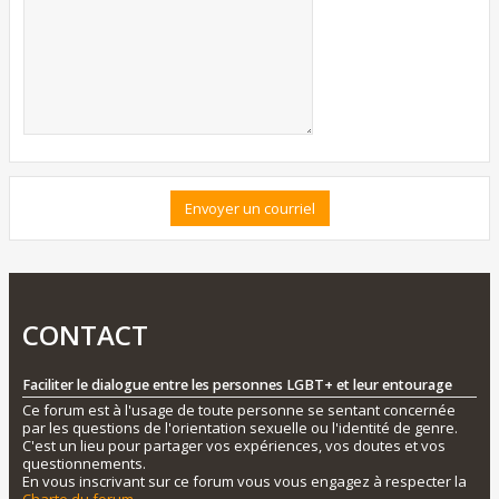
CONTACT
Faciliter le dialogue entre les personnes LGBT+ et leur entourage
Ce forum est à l'usage de toute personne se sentant concernée
par les questions de l'orientation sexuelle ou l'identité de genre.
C'est un lieu pour partager vos expériences, vos doutes et vos
questionnements.
En vous inscrivant sur ce forum vous vous engagez à respecter la