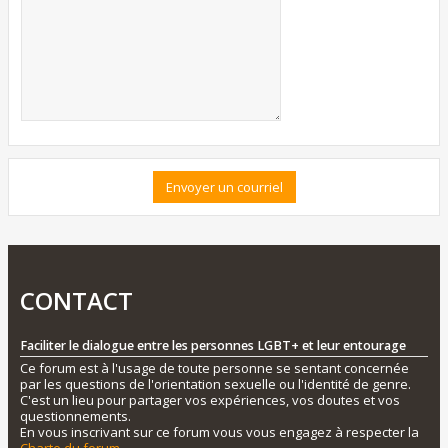
CONTACT
Faciliter le dialogue entre les personnes LGBT+ et leur entourage
Ce forum est à l'usage de toute personne se sentant concernée
par les questions de l'orientation sexuelle ou l'identité de genre.
C'est un lieu pour partager vos expériences, vos doutes et vos
questionnements.
En vous inscrivant sur ce forum vous vous engagez à respecter la