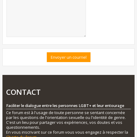
CONTACT
Faciliter le dialogue entre les personnes LGBT+ et leur entourage
Ce forum est à l'usage de toute personne se sentant concernée
par les questions de l'orientation sexuelle ou l'identité de genre.
C'est un lieu pour partager vos expériences, vos doutes et vos
questionnements.
En vous inscrivant sur ce forum vous vous engagez à respecter la