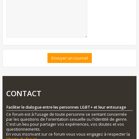
CONTACT
Faciliter le dialogue entre les personnes LGBT+ et leur entourage
Ce forum est à l'usage de toute personne se sentant concernée
par les questions de l'orientation sexuelle ou l'identité de genre.
C'est un lieu pour partager vos expériences, vos doutes et vos
questionnements.
En vous inscrivant sur ce forum vous vous engagez à respecter la