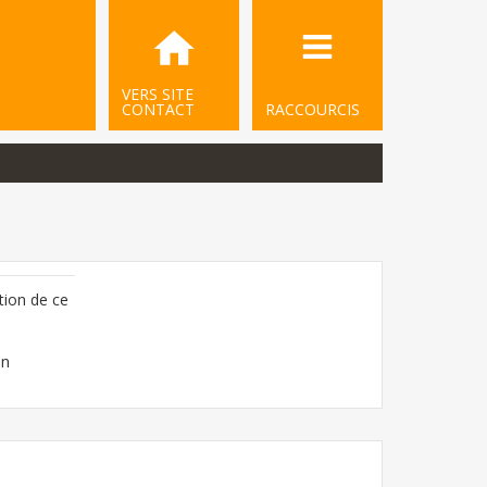
VERS SITE
CONTACT
RACCOURCIS
tion de ce
on