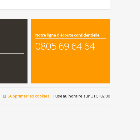
Notre ligne d'écoute confidentielle
0805 69 64 64
Supprimer les cookies
Fuseau horaire sur
UTC+02:00