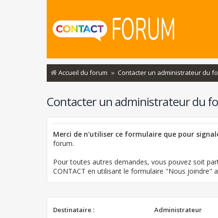
Accueil du forum
Contacter un administrateur du f
Contacter un administrateur du f
Merci de n'utiliser ce formulaire que pour signa
forum.
Pour toutes autres demandes, vous pouvez soit part
CONTACT en utilisant le formulaire "Nous joindre"
Destinataire :
Administrateur