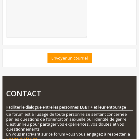
CONTACT
Faciliter le dialogue entre les personnes LGBT+ et leur entourage
Ce forum est à l'usage de toute personne se sentant concernée
par les questions de l'orientation sexuelle ou l'identité de genre.
C'est un lieu pour partager vos expériences, vos doutes et vos
questionnements.
En vous inscrivant sur ce forum vous vous engagez à respecter la