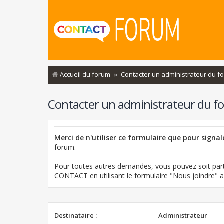
Accueil du forum
Contacter un administrateur du f
Contacter un administrateur du f
Merci de n'utiliser ce formulaire que pour signa
forum.
Pour toutes autres demandes, vous pouvez soit part
CONTACT en utilisant le formulaire "Nous joindre"
Destinataire :
Administrateur