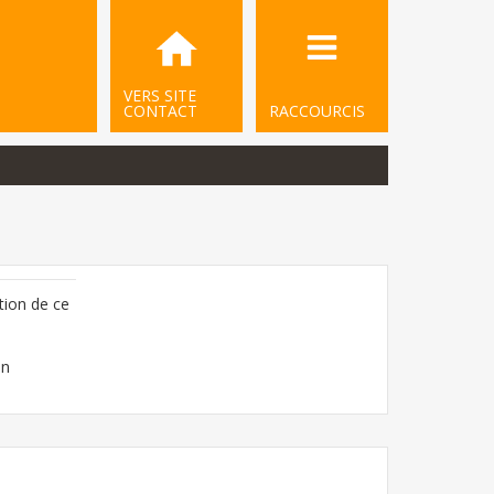
VERS SITE
CONTACT
RACCOURCIS
tion de ce
on