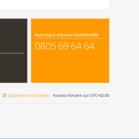
Notre ligne d'écoute confidentielle
0805 69 64 64
Supprimer les cookies
Fuseau horaire sur
UTC+02:00