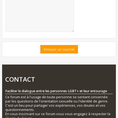
CONTACT
Faciliter le dialogue entre les personnes LGBT+ et leur entourage
Ce forum est à l'usage de toute personne se sentant concernée
par les questions de l'orientation sexuelle ou l'identité de genre.
C'est un lieu pour partager vos expériences, vos doutes et vos
questionnements.
En vous inscrivant sur ce forum vous vous engagez à respecter la