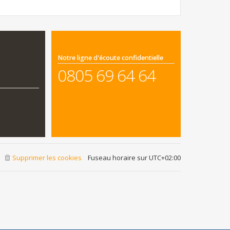
Notre ligne d'écoute confidentielle
0805 69 64 64
Supprimer les cookies
Fuseau horaire sur
UTC+02:00