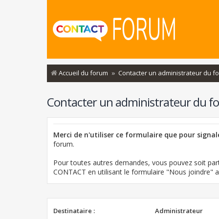
Accueil du forum
Contacter un administrateur du f
Contacter un administrateur du f
Merci de n'utiliser ce formulaire que pour signa
forum.
Pour toutes autres demandes, vous pouvez soit part
CONTACT en utilisant le formulaire "Nous joindre"
Destinataire :
Administrateur