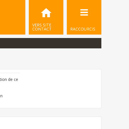
VERS SITE
CONTACT
RACCOURCIS
tion de ce
on