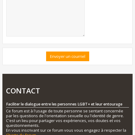
CONTACT
Faciliter le dialogue entre les personnes LGBT+ et leur entourage
Ce forum est à l'usage de toute personne se sentant concernée
par les questions de l'orientation sexuelle ou l'identité de genre.
C'est un lieu pour partager vos expériences, vos doutes et vos
questionnements.
En vous inscrivant sur ce forum vous vous engagez à respecter la