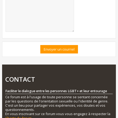
CONTACT
Faciliter le dialogue entre les personnes LGBT+ et leur entourage
Ce forum est à l'usage de toute personne se sentant concernée
par les questions de l'orientation sexuelle ou l'identité de genre.
C'est un lieu pour partager vos expériences, vos doutes et vos
questionnements.
En vous inscrivant sur ce forum vous vous engagez à respecter la