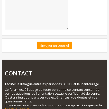
CONTACT
Faciliter le dialogue entre les personnes LGBT+ et leur entourage
Ce forum est à l'usage de toute personne se sentant concernée
par les questions de l'orientation sexuelle ou l'identité de genre.
C'est un lieu pour partager vos expériences, vos doutes et vos
questionnements.
En vous inscrivant sur ce forum vous vous engagez à respecter la