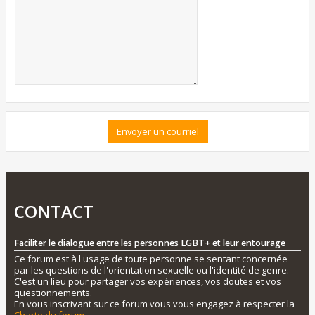
CONTACT
Faciliter le dialogue entre les personnes LGBT+ et leur entourage
Ce forum est à l'usage de toute personne se sentant concernée
par les questions de l'orientation sexuelle ou l'identité de genre.
C'est un lieu pour partager vos expériences, vos doutes et vos
questionnements.
En vous inscrivant sur ce forum vous vous engagez à respecter la