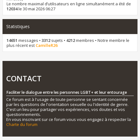
Le nombre maximal d’utilisateurs en ligne simultanément a été de
12034
le 30 mai 2026 06:27
Statistiques
14651
messages •
3312
sujets •
4212
membres • Notre membre le
plus récent est
CamilleR26
CONTACT
Faciliter le dialogue entre les personnes LGBT+ et leur entourage
Ce forum est à l'usage de toute personne se sentant concernée
par les questions de l'orientation sexuelle ou l'identité de genre.
C'est un lieu pour partager vos expériences, vos doutes et vos
questionnements.
En vous inscrivant sur ce forum vous vous engagez à respecter la
Charte du forum