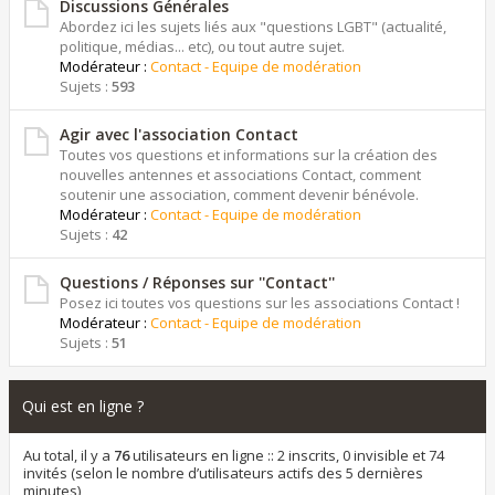
Discussions Générales
Abordez ici les sujets liés aux "questions LGBT" (actualité,
politique, médias... etc), ou tout autre sujet.
Modérateur :
Contact - Equipe de modération
Sujets :
593
Agir avec l'association Contact
Toutes vos questions et informations sur la création des
nouvelles antennes et associations Contact, comment
soutenir une association, comment devenir bénévole.
Modérateur :
Contact - Equipe de modération
Sujets :
42
Questions / Réponses sur ''Contact''
Posez ici toutes vos questions sur les associations Contact !
Modérateur :
Contact - Equipe de modération
Sujets :
51
Qui est en ligne ?
Au total, il y a
76
utilisateurs en ligne :: 2 inscrits, 0 invisible et 74
invités (selon le nombre d’utilisateurs actifs des 5 dernières
minutes)