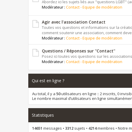
Abordez ici les sujets liés aux "questions LGBT" (actu
Modérateur :
Contact - Equipe de modération
Agir avec l'association Contact
Toutes vos questions et informations sur la créat
comment soutenir une association, comment deven
Modérateur :
Contact - Equipe de modération
Questions / Réponses sur ''Contact''
Posez ici toutes vos questions sur les associations
Modérateur :
Contact - Equipe de modération
Qui est en ligne ?
Au total, il y a
50
utilisateurs en ligne :: 2 inscrits, 0 invi
Le nombre maximal d’utilisateurs en ligne simultanémen
Statistiques
14651
messages •
3312
sujets •
4214
membres • Notre me