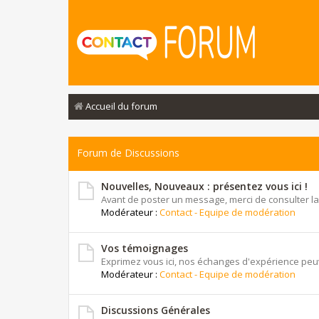
Accueil du forum
Forum de Discussions
Nouvelles, Nouveaux : présentez vous ici !
Avant de poster un message, merci de consulter la
Modérateur :
Contact - Equipe de modération
Vos témoignages
Exprimez vous ici, nos échanges d'expérience peuv
Modérateur :
Contact - Equipe de modération
Discussions Générales