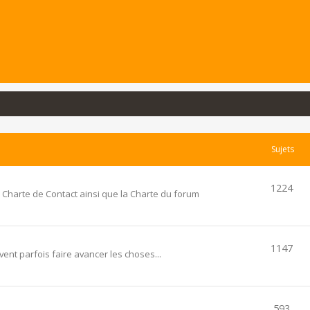
Sujets
1224
 Charte de Contact ainsi que la Charte du forum
1147
ent parfois faire avancer les choses...
593