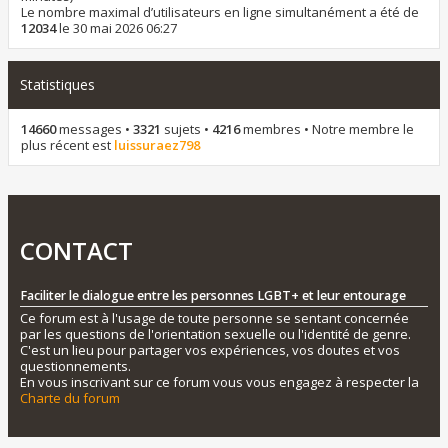
Le nombre maximal d’utilisateurs en ligne simultanément a été de
12034
le 30 mai 2026 06:27
Statistiques
14660
messages •
3321
sujets •
4216
membres • Notre membre le
plus récent est
luissuraez798
CONTACT
Faciliter le dialogue entre les personnes LGBT+ et leur entourage
Ce forum est à l'usage de toute personne se sentant concernée
par les questions de l'orientation sexuelle ou l'identité de genre.
C'est un lieu pour partager vos expériences, vos doutes et vos
questionnements.
En vous inscrivant sur ce forum vous vous engagez à respecter la
Charte du forum