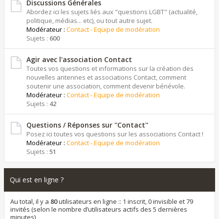
Discussions Générales
Abordez ici les sujets liés aux "questions LGBT" (actualité,
politique, médias... etc), ou tout autre sujet.
Modérateur :
Contact - Equipe de modération
Sujets :
600
Agir avec l'association Contact
Toutes vos questions et informations sur la création des
nouvelles antennes et associations Contact, comment
soutenir une association, comment devenir bénévole.
Modérateur :
Contact - Equipe de modération
Sujets :
42
Questions / Réponses sur ''Contact''
Posez ici toutes vos questions sur les associations Contact !
Modérateur :
Contact - Equipe de modération
Sujets :
51
Qui est en ligne ?
Au total, il y a
80
utilisateurs en ligne :: 1 inscrit, 0 invisible et 79
invités (selon le nombre d’utilisateurs actifs des 5 dernières
minutes)