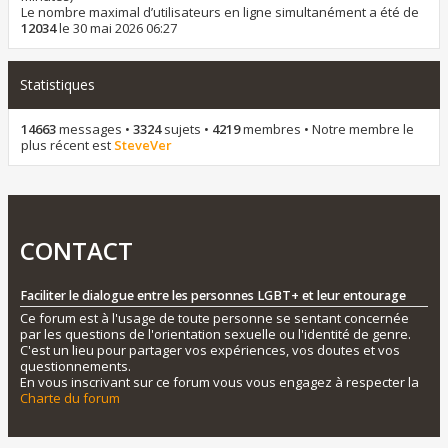
Le nombre maximal d’utilisateurs en ligne simultanément a été de
12034
le 30 mai 2026 06:27
Statistiques
14663
messages •
3324
sujets •
4219
membres • Notre membre le
plus récent est
SteveVer
CONTACT
Faciliter le dialogue entre les personnes LGBT+ et leur entourage
Ce forum est à l'usage de toute personne se sentant concernée
par les questions de l'orientation sexuelle ou l'identité de genre.
C'est un lieu pour partager vos expériences, vos doutes et vos
questionnements.
En vous inscrivant sur ce forum vous vous engagez à respecter la
Charte du forum