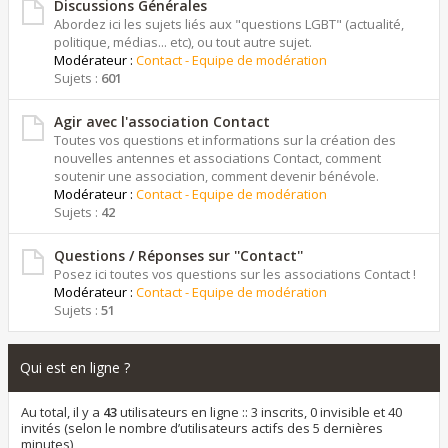
Discussions Générales
Abordez ici les sujets liés aux "questions LGBT" (actualité,
politique, médias... etc), ou tout autre sujet.
Modérateur :
Contact - Equipe de modération
Sujets :
601
Agir avec l'association Contact
Toutes vos questions et informations sur la création des
nouvelles antennes et associations Contact, comment
soutenir une association, comment devenir bénévole.
Modérateur :
Contact - Equipe de modération
Sujets :
42
Questions / Réponses sur ''Contact''
Posez ici toutes vos questions sur les associations Contact !
Modérateur :
Contact - Equipe de modération
Sujets :
51
Qui est en ligne ?
Au total, il y a
43
utilisateurs en ligne :: 3 inscrits, 0 invisible et 40
invités (selon le nombre d’utilisateurs actifs des 5 dernières
minutes)