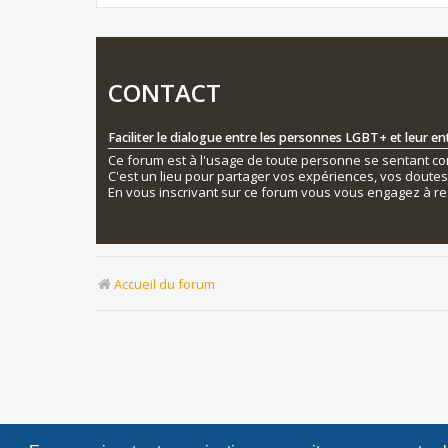
CONTACT
Faciliter le dialogue entre les personnes LGBT+ et leur e
Ce forum est à l'usage de toute personne se sentant conc
C'est un lieu pour partager vos expériences, vos doute
En vous inscrivant sur ce forum vous vous engagez à re
Accueil du forum