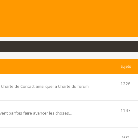
Sujets
1226
 Charte de Contact ainsi que la Charte du forum
1147
ent parfois faire avancer les choses...
600