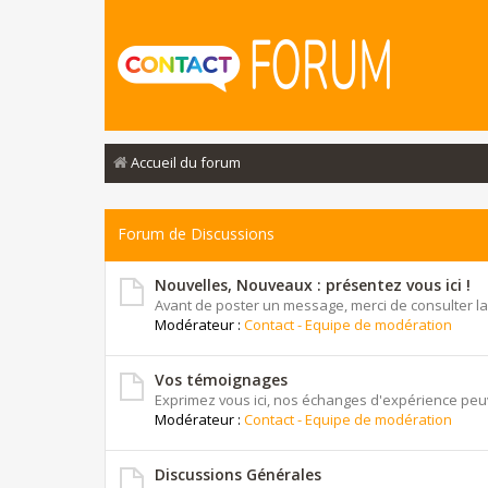
Accueil du forum
Forum de Discussions
Nouvelles, Nouveaux : présentez vous ici !
Avant de poster un message, merci de consulter la
Modérateur :
Contact - Equipe de modération
Vos témoignages
Exprimez vous ici, nos échanges d'expérience peuv
Modérateur :
Contact - Equipe de modération
Discussions Générales