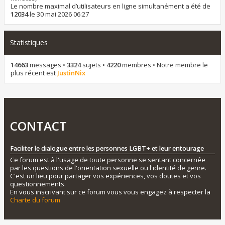
Le nombre maximal d’utilisateurs en ligne simultanément a été de
12034
le 30 mai 2026 06:27
Statistiques
14663
messages •
3324
sujets •
4220
membres • Notre membre le
plus récent est
JustinNix
CONTACT
Faciliter le dialogue entre les personnes LGBT+ et leur entourage
Ce forum est à l'usage de toute personne se sentant concernée
par les questions de l'orientation sexuelle ou l'identité de genre.
C'est un lieu pour partager vos expériences, vos doutes et vos
questionnements.
En vous inscrivant sur ce forum vous vous engagez à respecter la
Charte du forum