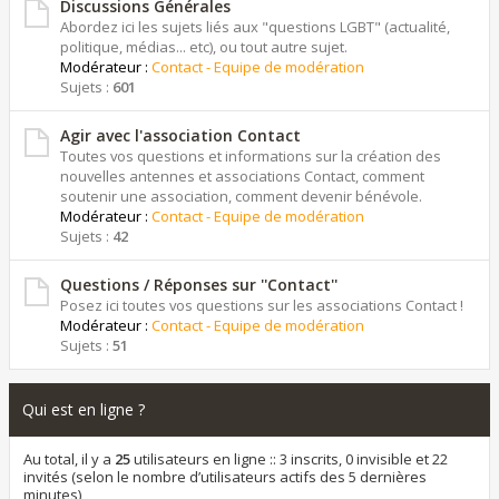
Discussions Générales
Abordez ici les sujets liés aux "questions LGBT" (actualité,
politique, médias... etc), ou tout autre sujet.
Modérateur :
Contact - Equipe de modération
Sujets :
601
Agir avec l'association Contact
Toutes vos questions et informations sur la création des
nouvelles antennes et associations Contact, comment
soutenir une association, comment devenir bénévole.
Modérateur :
Contact - Equipe de modération
Sujets :
42
Questions / Réponses sur ''Contact''
Posez ici toutes vos questions sur les associations Contact !
Modérateur :
Contact - Equipe de modération
Sujets :
51
Qui est en ligne ?
Au total, il y a
25
utilisateurs en ligne :: 3 inscrits, 0 invisible et 22
invités (selon le nombre d’utilisateurs actifs des 5 dernières
minutes)