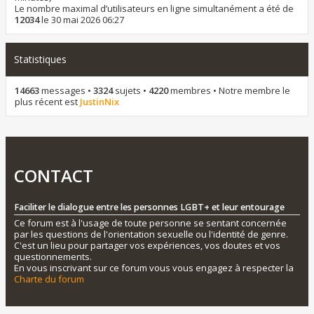
Le nombre maximal d’utilisateurs en ligne simultanément a été de
12034
le 30 mai 2026 06:27
Statistiques
14663
messages •
3324
sujets •
4220
membres • Notre membre le
plus récent est
JustinNix
CONTACT
Faciliter le dialogue entre les personnes LGBT+ et leur entourage
Ce forum est à l'usage de toute personne se sentant concernée
par les questions de l'orientation sexuelle ou l'identité de genre.
C'est un lieu pour partager vos expériences, vos doutes et vos
questionnements.
En vous inscrivant sur ce forum vous vous engagez à respecter la
Charte du forum