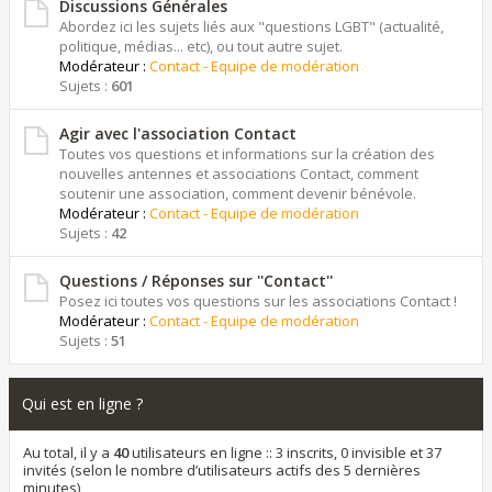
Discussions Générales
Abordez ici les sujets liés aux "questions LGBT" (actualité,
politique, médias... etc), ou tout autre sujet.
Modérateur :
Contact - Equipe de modération
Sujets :
601
Agir avec l'association Contact
Toutes vos questions et informations sur la création des
nouvelles antennes et associations Contact, comment
soutenir une association, comment devenir bénévole.
Modérateur :
Contact - Equipe de modération
Sujets :
42
Questions / Réponses sur ''Contact''
Posez ici toutes vos questions sur les associations Contact !
Modérateur :
Contact - Equipe de modération
Sujets :
51
Qui est en ligne ?
Au total, il y a
40
utilisateurs en ligne :: 3 inscrits, 0 invisible et 37
invités (selon le nombre d’utilisateurs actifs des 5 dernières
minutes)