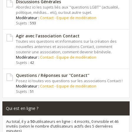
Discussions Générales
Abordez ici les sujets liés aux "questions LGBT" (actualité,
politique, médias... etc), ou tout autre sujet.
Modérateur :
Contact - Equipe de modération
Sujets :
593
Agir avec l'association Contact
Toutes vos questions et informations sur la création des
nouvelles antennes et associations Contact, comment
soutenir une association, comment devenir bénévole.
Modérateur :
Contact - Equipe de modération
Sujets :
42
Questions / Réponses sur ''Contact''
Posez ici toutes vos questions sur les associations Contact !
Modérateur :
Contact - Equipe de modération
Sujets :
51
Qui est en ligne ?
Au total, il y a
50
utilisateurs en ligne :: 4 inscrits, 0 invisible et 46
invités (selon le nombre d’utilisateurs actifs des 5 dernières
minutes)