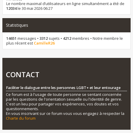
Le nombre maximal d’utilisateurs en ligne simultanément a été de
12034
le 30 mai 2026 06:27
Statistiques
14651
messages •
3312
sujets •
4212
membres • Notre membre le
plus récent est
CamilleR26
CONTACT
Faciliter le dialogue entre les personnes LGBT+ et leur entourage
Ce forum est à l'usage de toute personne se sentant concernée
par les questions de l'orientation sexuelle ou l'identité de genre.
C'est un lieu pour partager vos expériences, vos doutes et vos
questionnements.
En vous inscrivant sur ce forum vous vous engagez à respecter la
Charte du forum