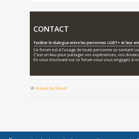
CONTACT
Faciliter le dialogue entre les personnes LGBT+ et leur e
Ce forum est à l'usage de toute personne se sentant conc
C'est un lieu pour partager vos expériences, vos doute
En vous inscrivant sur ce forum vous vous engagez à re
Accueil du forum