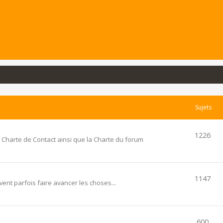
Sujets
1226
 Charte de Contact ainsi que la Charte du forum
1147
ent parfois faire avancer les choses...
600