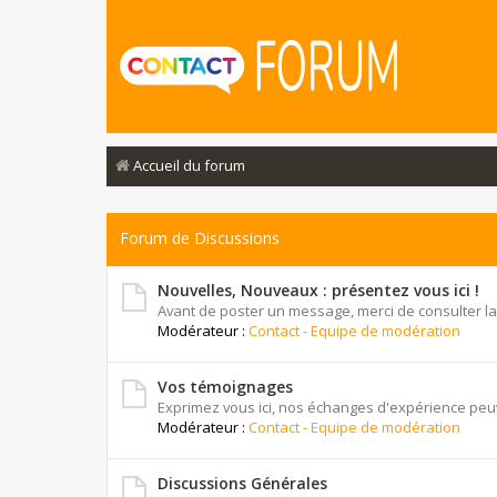
Accueil du forum
Forum de Discussions
Nouvelles, Nouveaux : présentez vous ici !
Avant de poster un message, merci de consulter la
Modérateur :
Contact - Equipe de modération
Vos témoignages
Exprimez vous ici, nos échanges d'expérience peuv
Modérateur :
Contact - Equipe de modération
Discussions Générales