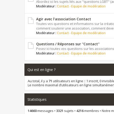
Abordez ici les sujets liés aux "questions LGBT" (actu
Modérateur :
Contact - Equipe de modération
Agir avec l'association Contact
Toutes vos questions et informations sur la créat
comment soutenir une association, comment deven
Modérateur :
Contact - Equipe de modération
Questions / Réponses sur ''Contact''
Posez ici toutes vos questions sur les associations
Modérateur :
Contact - Equipe de modération
Qui est en ligne ?
Au total, il y a
71
utilisateurs en ligne :: 1 inscrit, 0 invis
Le nombre maximal d’utilisateurs en ligne simultanémen
Statistiques
14660
messages •
3321
sujets •
4216
membres • Notre me