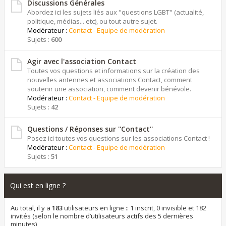
Discussions Générales
Abordez ici les sujets liés aux "questions LGBT" (actualité,
politique, médias... etc), ou tout autre sujet.
Modérateur :
Contact - Equipe de modération
Sujets :
600
Agir avec l'association Contact
Toutes vos questions et informations sur la création des
nouvelles antennes et associations Contact, comment
soutenir une association, comment devenir bénévole.
Modérateur :
Contact - Equipe de modération
Sujets :
42
Questions / Réponses sur ''Contact''
Posez ici toutes vos questions sur les associations Contact !
Modérateur :
Contact - Equipe de modération
Sujets :
51
Qui est en ligne ?
Au total, il y a
183
utilisateurs en ligne :: 1 inscrit, 0 invisible et 182
invités (selon le nombre d’utilisateurs actifs des 5 dernières
minutes)