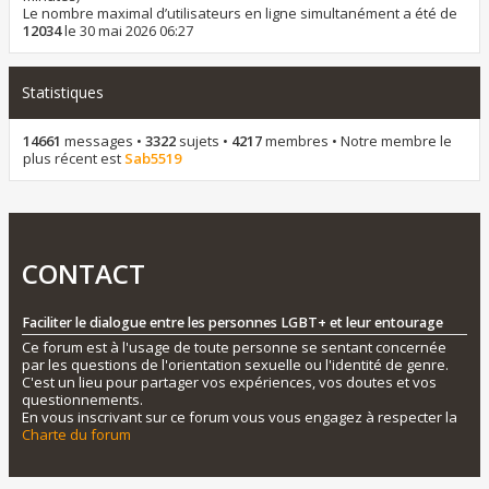
Le nombre maximal d’utilisateurs en ligne simultanément a été de
12034
le 30 mai 2026 06:27
Statistiques
14661
messages •
3322
sujets •
4217
membres • Notre membre le
plus récent est
Sab5519
CONTACT
Faciliter le dialogue entre les personnes LGBT+ et leur entourage
Ce forum est à l'usage de toute personne se sentant concernée
par les questions de l'orientation sexuelle ou l'identité de genre.
C'est un lieu pour partager vos expériences, vos doutes et vos
questionnements.
En vous inscrivant sur ce forum vous vous engagez à respecter la
Charte du forum