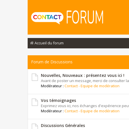
Accueil du forum
Forum de Discussions
Nouvelles, Nouveaux : présentez vous ici !
Avant de poster un message, merci de consulter la
Modérateur :
Contact - Equipe de modération
Vos témoignages
Exprimez vous ici, nos échanges d'expérience peuv
Modérateur :
Contact - Equipe de modération
Discussions Générales