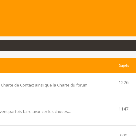
Sujets
1226
 Charte de Contact ainsi que la Charte du forum
1147
ent parfois faire avancer les choses...
600