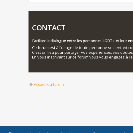
CONTACT
Faciliter le dialogue entre les personnes LGBT+ et leur e
Ce forum est à l'usage de toute personne se sentant conc
C'est un lieu pour partager vos expériences, vos doute
En vous inscrivant sur ce forum vous vous engagez à re
Accueil du forum