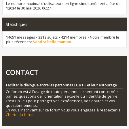
Le nombre maximal d’utilisateurs en ligne simultanément a été de
12034
le 30 mai 2026 06:27
Statistiques
14651
messages •
3312
sujets •
4214
membres • Notre membre le
plus récent est
Sandra.belle.maman
CONTACT
Faciliter le dialogue entre les personnes LGBT+ et leur entourage
Ce forum est à l'usage de toute personne se sentant concernée
par les questions de l'orientation sexuelle ou l'identité de genre.
C'est un lieu pour partager vos expériences, vos doutes et vos
questionnements.
En vous inscrivant sur ce forum vous vous engagez à respecter la
Charte du forum