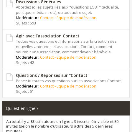
Discussions Générales
Abordez ici les sujets liés aux "questions LGBT" (actualité,
politique, médias... etc), ou tout autre sujet.
Modérateur :
Contact - Equipe de modération
Sujets :
593
Agir avec l'association Contact
Toutes vos questions et informations sur la création des
nouvelles antennes et associations Contact, comment
soutenir une association, comment devenir bénévole.
Modérateur :
Contact - Equipe de modération
Sujets :
42
Questions / Réponses sur ''Contact''
Posez ici toutes vos questions sur les associations Contact !
Modérateur :
Contact - Equipe de modération
Sujets :
51
Qui est en ligne ?
Au total, il y a
83
utilisateurs en ligne :: 3 inscrits, 0 invisible et 80
invités (selon le nombre d’utilisateurs actifs des 5 dernières
minutes)