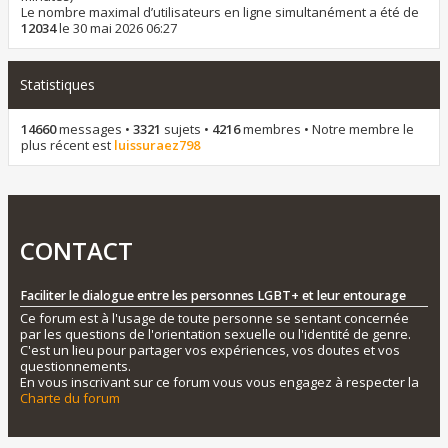
Le nombre maximal d’utilisateurs en ligne simultanément a été de
12034
le 30 mai 2026 06:27
Statistiques
14660
messages •
3321
sujets •
4216
membres • Notre membre le
plus récent est
luissuraez798
CONTACT
Faciliter le dialogue entre les personnes LGBT+ et leur entourage
Ce forum est à l'usage de toute personne se sentant concernée
par les questions de l'orientation sexuelle ou l'identité de genre.
C'est un lieu pour partager vos expériences, vos doutes et vos
questionnements.
En vous inscrivant sur ce forum vous vous engagez à respecter la
Charte du forum