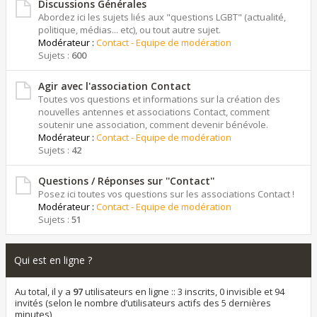
Discussions Générales
Abordez ici les sujets liés aux "questions LGBT" (actualité,
politique, médias... etc), ou tout autre sujet.
Modérateur :
Contact - Equipe de modération
Sujets :
600
Agir avec l'association Contact
Toutes vos questions et informations sur la création des
nouvelles antennes et associations Contact, comment
soutenir une association, comment devenir bénévole.
Modérateur :
Contact - Equipe de modération
Sujets :
42
Questions / Réponses sur ''Contact''
Posez ici toutes vos questions sur les associations Contact !
Modérateur :
Contact - Equipe de modération
Sujets :
51
Qui est en ligne ?
Au total, il y a
97
utilisateurs en ligne :: 3 inscrits, 0 invisible et 94
invités (selon le nombre d’utilisateurs actifs des 5 dernières
minutes)