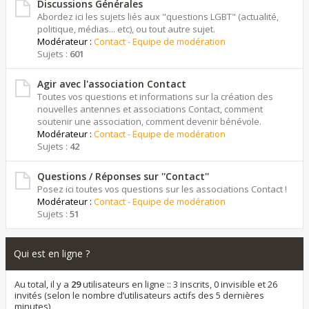
Discussions Générales
Abordez ici les sujets liés aux "questions LGBT" (actualité,
politique, médias... etc), ou tout autre sujet.
Modérateur :
Contact - Equipe de modération
Sujets :
601
Agir avec l'association Contact
Toutes vos questions et informations sur la création des
nouvelles antennes et associations Contact, comment
soutenir une association, comment devenir bénévole.
Modérateur :
Contact - Equipe de modération
Sujets :
42
Questions / Réponses sur ''Contact''
Posez ici toutes vos questions sur les associations Contact !
Modérateur :
Contact - Equipe de modération
Sujets :
51
Qui est en ligne ?
Au total, il y a
29
utilisateurs en ligne :: 3 inscrits, 0 invisible et 26
invités (selon le nombre d’utilisateurs actifs des 5 dernières
minutes)