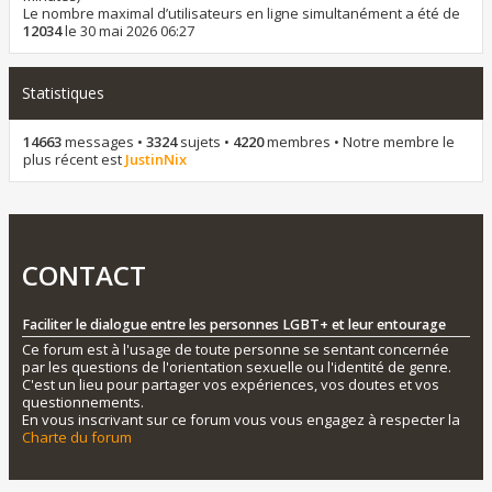
Le nombre maximal d’utilisateurs en ligne simultanément a été de
12034
le 30 mai 2026 06:27
Statistiques
14663
messages •
3324
sujets •
4220
membres • Notre membre le
plus récent est
JustinNix
CONTACT
Faciliter le dialogue entre les personnes LGBT+ et leur entourage
Ce forum est à l'usage de toute personne se sentant concernée
par les questions de l'orientation sexuelle ou l'identité de genre.
C'est un lieu pour partager vos expériences, vos doutes et vos
questionnements.
En vous inscrivant sur ce forum vous vous engagez à respecter la
Charte du forum