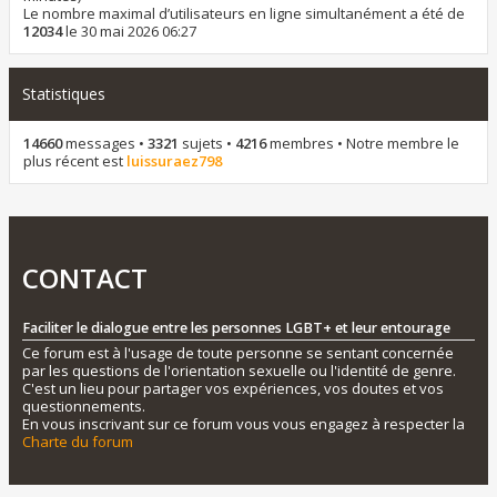
Le nombre maximal d’utilisateurs en ligne simultanément a été de
12034
le 30 mai 2026 06:27
Statistiques
14660
messages •
3321
sujets •
4216
membres • Notre membre le
plus récent est
luissuraez798
CONTACT
Faciliter le dialogue entre les personnes LGBT+ et leur entourage
Ce forum est à l'usage de toute personne se sentant concernée
par les questions de l'orientation sexuelle ou l'identité de genre.
C'est un lieu pour partager vos expériences, vos doutes et vos
questionnements.
En vous inscrivant sur ce forum vous vous engagez à respecter la
Charte du forum