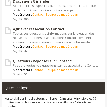
Discussions Générales
Abordez ici les sujets liés aux "questions LGBT" (actualité,
politique, médias... etc), ou tout autre sujet.
Modérateur :
Contact - Equipe de modération
Sujets :
600
Agir avec l'association Contact
Toutes vos questions et informations sur la création des
nouvelles antennes et associations Contact, comment
soutenir une association, comment devenir bénévole.
Modérateur :
Contact - Equipe de modération
Sujets :
42
Questions / Réponses sur ''Contact''
Posez ici toutes vos questions sur les associations Contact !
Modérateur :
Contact - Equipe de modération
Sujets :
51
Qui est en ligne ?
Au total, il y a
81
utilisateurs en ligne :: 2 inscrits, 0 invisible et 79
invités (selon le nombre d’utilisateurs actifs des 5 dernières
minutes)