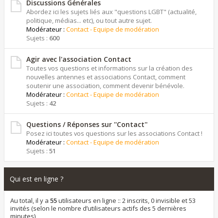
Discussions Générales
Abordez ici les sujets liés aux "questions LGBT" (actualité,
politique, médias... etc), ou tout autre sujet.
Modérateur :
Contact - Equipe de modération
Sujets :
600
Agir avec l'association Contact
Toutes vos questions et informations sur la création des
nouvelles antennes et associations Contact, comment
soutenir une association, comment devenir bénévole.
Modérateur :
Contact - Equipe de modération
Sujets :
42
Questions / Réponses sur ''Contact''
Posez ici toutes vos questions sur les associations Contact !
Modérateur :
Contact - Equipe de modération
Sujets :
51
Qui est en ligne ?
Au total, il y a
55
utilisateurs en ligne :: 2 inscrits, 0 invisible et 53
invités (selon le nombre d’utilisateurs actifs des 5 dernières
minutes)