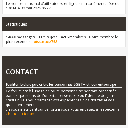
Le nombre maximal d’utilisateurs en ligne simultanément a été de
12034
le 30 mai 2026 06:27
Statistiques
14660
messages •
3321
sujets •
4216
membres • Notre membre le
plus récent est
luissuraez798
CONTACT
Faciliter le dialogue entre les personnes LGBT+ et leur entourage
Ce forum est à l'usage de toute personne se sentant concernée
par les questions de l'orientation sexuelle ou l'identité de genre.
C'est un lieu pour partager vos expériences, vos doutes et vos
questionnements.
En vous inscrivant sur ce forum vous vous engagez à respecter la
Charte du forum