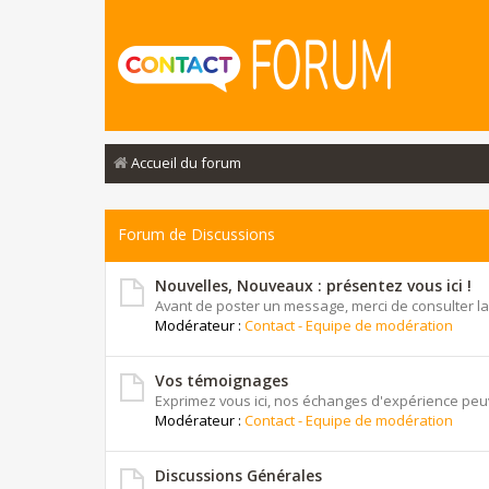
Accueil du forum
Forum de Discussions
Nouvelles, Nouveaux : présentez vous ici !
Avant de poster un message, merci de consulter la
Modérateur :
Contact - Equipe de modération
Vos témoignages
Exprimez vous ici, nos échanges d'expérience peuv
Modérateur :
Contact - Equipe de modération
Discussions Générales