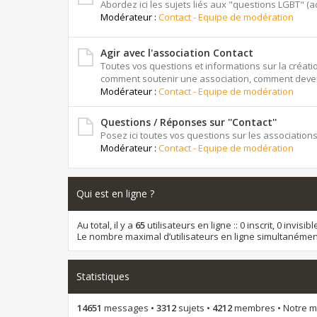
Abordez ici les sujets liés aux "questions LGBT" (actu
Modérateur :
Contact - Equipe de modération
Agir avec l'association Contact
Toutes vos questions et informations sur la créat
comment soutenir une association, comment deven
Modérateur :
Contact - Equipe de modération
Questions / Réponses sur ''Contact''
Posez ici toutes vos questions sur les associations
Modérateur :
Contact - Equipe de modération
Qui est en ligne ?
Au total, il y a
65
utilisateurs en ligne :: 0 inscrit, 0 invis
Le nombre maximal d’utilisateurs en ligne simultanémen
Statistiques
14651
messages •
3312
sujets •
4212
membres • Notre me