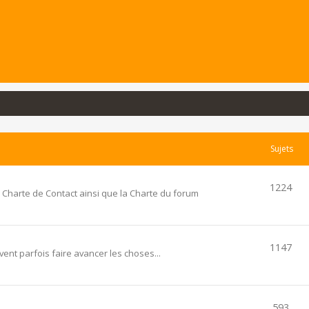
Sujets
1224
 Charte de Contact ainsi que la Charte du forum
1147
ent parfois faire avancer les choses...
593