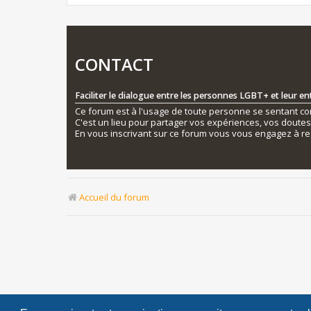
CONTACT
Faciliter le dialogue entre les personnes LGBT+ et leur e
Ce forum est à l'usage de toute personne se sentant conc
C'est un lieu pour partager vos expériences, vos doute
En vous inscrivant sur ce forum vous vous engagez à re
Accueil du forum