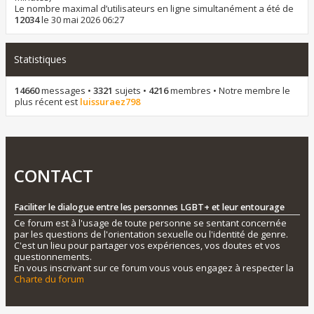
Le nombre maximal d’utilisateurs en ligne simultanément a été de
12034
le 30 mai 2026 06:27
Statistiques
14660
messages •
3321
sujets •
4216
membres • Notre membre le
plus récent est
luissuraez798
CONTACT
Faciliter le dialogue entre les personnes LGBT+ et leur entourage
Ce forum est à l'usage de toute personne se sentant concernée
par les questions de l'orientation sexuelle ou l'identité de genre.
C'est un lieu pour partager vos expériences, vos doutes et vos
questionnements.
En vous inscrivant sur ce forum vous vous engagez à respecter la
Charte du forum