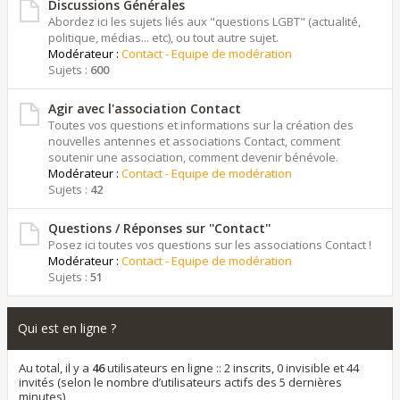
Discussions Générales
Abordez ici les sujets liés aux "questions LGBT" (actualité,
politique, médias... etc), ou tout autre sujet.
Modérateur :
Contact - Equipe de modération
Sujets :
600
Agir avec l'association Contact
Toutes vos questions et informations sur la création des
nouvelles antennes et associations Contact, comment
soutenir une association, comment devenir bénévole.
Modérateur :
Contact - Equipe de modération
Sujets :
42
Questions / Réponses sur ''Contact''
Posez ici toutes vos questions sur les associations Contact !
Modérateur :
Contact - Equipe de modération
Sujets :
51
Qui est en ligne ?
Au total, il y a
46
utilisateurs en ligne :: 2 inscrits, 0 invisible et 44
invités (selon le nombre d’utilisateurs actifs des 5 dernières
minutes)