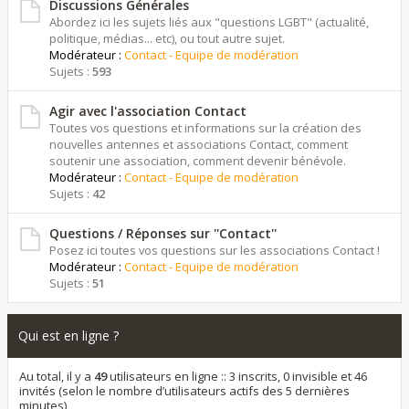
Discussions Générales
Abordez ici les sujets liés aux "questions LGBT" (actualité,
politique, médias... etc), ou tout autre sujet.
Modérateur :
Contact - Equipe de modération
Sujets :
593
Agir avec l'association Contact
Toutes vos questions et informations sur la création des
nouvelles antennes et associations Contact, comment
soutenir une association, comment devenir bénévole.
Modérateur :
Contact - Equipe de modération
Sujets :
42
Questions / Réponses sur ''Contact''
Posez ici toutes vos questions sur les associations Contact !
Modérateur :
Contact - Equipe de modération
Sujets :
51
Qui est en ligne ?
Au total, il y a
49
utilisateurs en ligne :: 3 inscrits, 0 invisible et 46
invités (selon le nombre d’utilisateurs actifs des 5 dernières
minutes)