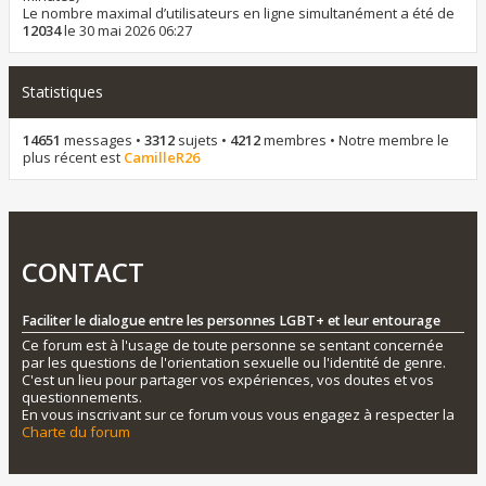
Le nombre maximal d’utilisateurs en ligne simultanément a été de
12034
le 30 mai 2026 06:27
Statistiques
14651
messages •
3312
sujets •
4212
membres • Notre membre le
plus récent est
CamilleR26
CONTACT
Faciliter le dialogue entre les personnes LGBT+ et leur entourage
Ce forum est à l'usage de toute personne se sentant concernée
par les questions de l'orientation sexuelle ou l'identité de genre.
C'est un lieu pour partager vos expériences, vos doutes et vos
questionnements.
En vous inscrivant sur ce forum vous vous engagez à respecter la
Charte du forum