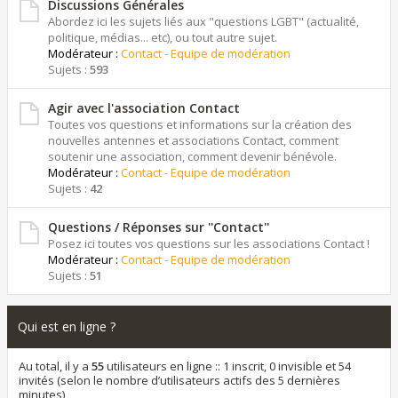
Discussions Générales
Abordez ici les sujets liés aux "questions LGBT" (actualité,
politique, médias... etc), ou tout autre sujet.
Modérateur :
Contact - Equipe de modération
Sujets :
593
Agir avec l'association Contact
Toutes vos questions et informations sur la création des
nouvelles antennes et associations Contact, comment
soutenir une association, comment devenir bénévole.
Modérateur :
Contact - Equipe de modération
Sujets :
42
Questions / Réponses sur ''Contact''
Posez ici toutes vos questions sur les associations Contact !
Modérateur :
Contact - Equipe de modération
Sujets :
51
Qui est en ligne ?
Au total, il y a
55
utilisateurs en ligne :: 1 inscrit, 0 invisible et 54
invités (selon le nombre d’utilisateurs actifs des 5 dernières
minutes)