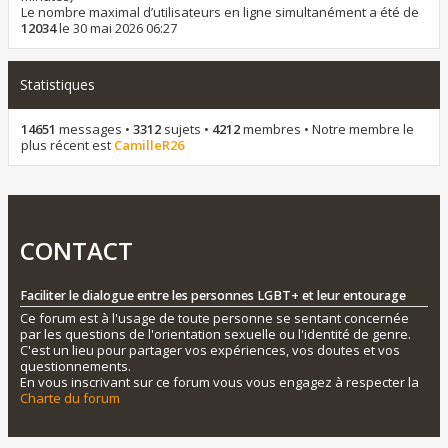
Le nombre maximal d’utilisateurs en ligne simultanément a été de
12034
le 30 mai 2026 06:27
Statistiques
14651
messages •
3312
sujets •
4212
membres • Notre membre le
plus récent est
CamilleR26
CONTACT
Faciliter le dialogue entre les personnes LGBT+ et leur entourage
Ce forum est à l'usage de toute personne se sentant concernée
par les questions de l'orientation sexuelle ou l'identité de genre.
C'est un lieu pour partager vos expériences, vos doutes et vos
questionnements.
En vous inscrivant sur ce forum vous vous engagez à respecter la
Charte du forum