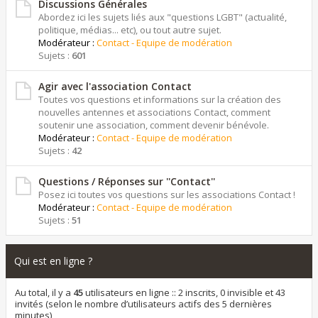
Discussions Générales
Abordez ici les sujets liés aux "questions LGBT" (actualité,
politique, médias... etc), ou tout autre sujet.
Modérateur :
Contact - Equipe de modération
Sujets :
601
Agir avec l'association Contact
Toutes vos questions et informations sur la création des
nouvelles antennes et associations Contact, comment
soutenir une association, comment devenir bénévole.
Modérateur :
Contact - Equipe de modération
Sujets :
42
Questions / Réponses sur ''Contact''
Posez ici toutes vos questions sur les associations Contact !
Modérateur :
Contact - Equipe de modération
Sujets :
51
Qui est en ligne ?
Au total, il y a
45
utilisateurs en ligne :: 2 inscrits, 0 invisible et 43
invités (selon le nombre d’utilisateurs actifs des 5 dernières
minutes)