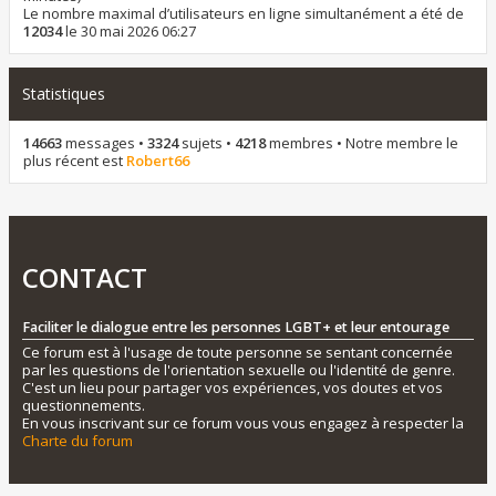
Le nombre maximal d’utilisateurs en ligne simultanément a été de
12034
le 30 mai 2026 06:27
Statistiques
14663
messages •
3324
sujets •
4218
membres • Notre membre le
plus récent est
Robert66
CONTACT
Faciliter le dialogue entre les personnes LGBT+ et leur entourage
Ce forum est à l'usage de toute personne se sentant concernée
par les questions de l'orientation sexuelle ou l'identité de genre.
C'est un lieu pour partager vos expériences, vos doutes et vos
questionnements.
En vous inscrivant sur ce forum vous vous engagez à respecter la
Charte du forum