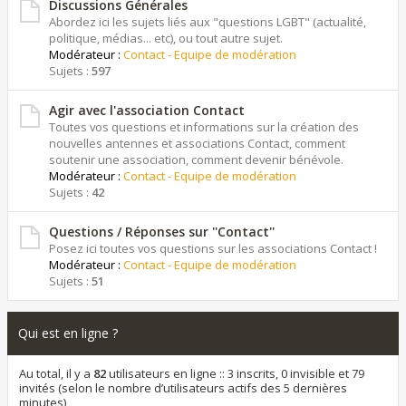
Discussions Générales
Abordez ici les sujets liés aux "questions LGBT" (actualité,
politique, médias... etc), ou tout autre sujet.
Modérateur :
Contact - Equipe de modération
Sujets :
597
Agir avec l'association Contact
Toutes vos questions et informations sur la création des
nouvelles antennes et associations Contact, comment
soutenir une association, comment devenir bénévole.
Modérateur :
Contact - Equipe de modération
Sujets :
42
Questions / Réponses sur ''Contact''
Posez ici toutes vos questions sur les associations Contact !
Modérateur :
Contact - Equipe de modération
Sujets :
51
Qui est en ligne ?
Au total, il y a
82
utilisateurs en ligne :: 3 inscrits, 0 invisible et 79
invités (selon le nombre d’utilisateurs actifs des 5 dernières
minutes)