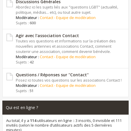
Discussions Générales
Abordez ici les sujets liés aux "questions LGBT" (actualité,
politique, médias... etc), ou tout autre sujet.
Modérateur :
Contact - Equipe de modération
Sujets :
600
Agir avec l'association Contact
Toutes vos questions et informations sur la création des
nouvelles antennes et associations Contact, comment
soutenir une association, comment devenir bénévole.
Modérateur :
Contact - Equipe de modération
Sujets :
42
Questions / Réponses sur ''Contact''
Posez ici toutes vos questions sur les associations Contact !
Modérateur :
Contact - Equipe de modération
Sujets :
51
Qui est en ligne ?
Au total, il y a
114
utilisateurs en ligne :: 3 inscrits, 0 invisible et 111
invités (selon le nombre d’utilisateurs actifs des 5 dernières
minutes)