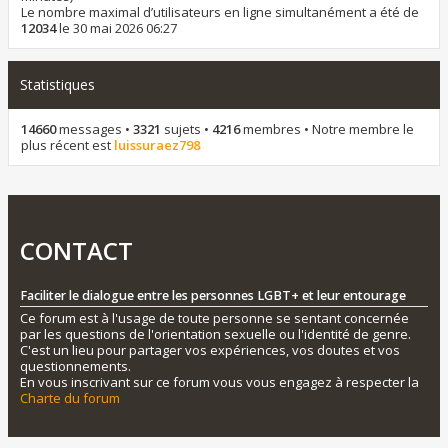
Le nombre maximal d’utilisateurs en ligne simultanément a été de
12034
le 30 mai 2026 06:27
Statistiques
14660
messages •
3321
sujets •
4216
membres • Notre membre le
plus récent est
luissuraez798
CONTACT
Faciliter le dialogue entre les personnes LGBT+ et leur entourage
Ce forum est à l'usage de toute personne se sentant concernée
par les questions de l'orientation sexuelle ou l'identité de genre.
C'est un lieu pour partager vos expériences, vos doutes et vos
questionnements.
En vous inscrivant sur ce forum vous vous engagez à respecter la
Charte du forum