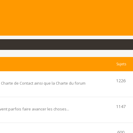
Sujets
1226
 Charte de Contact ainsi que la Charte du forum
1147
ent parfois faire avancer les choses...
600