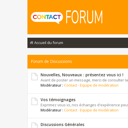
Accueil du forum
Forum de Discussions
Nouvelles, Nouveaux : présentez vous ici !
Avant de poster un message, merci de consulter la
Modérateur :
Contact - Equipe de modération
Vos témoignages
Exprimez vous ici, nos échanges d'expérience peuv
Modérateur :
Contact - Equipe de modération
Discussions Générales