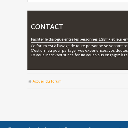
CONTACT
Faciliter le dialogue entre les personnes LGBT+ et leur e
Ce forum est à l'usage de toute personne se sentant conc
C'est un lieu pour partager vos expériences, vos doute
En vous inscrivant sur ce forum vous vous engagez à re
Accueil du forum