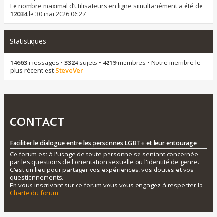
Le nombre maximal d’utilisateurs en ligne simultanément a été de
12034
le 30 mai 2026 06:27
Statistiques
14663
messages •
3324
sujets •
4219
membres • Notre membre le
plus récent est
SteveVer
CONTACT
Faciliter le dialogue entre les personnes LGBT+ et leur entourage
Ce forum est à l'usage de toute personne se sentant concernée
par les questions de l'orientation sexuelle ou l'identité de genre.
C'est un lieu pour partager vos expériences, vos doutes et vos
questionnements.
En vous inscrivant sur ce forum vous vous engagez à respecter la
Charte du forum