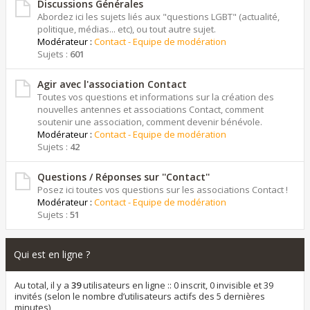
Discussions Générales
Abordez ici les sujets liés aux "questions LGBT" (actualité,
politique, médias... etc), ou tout autre sujet.
Modérateur :
Contact - Equipe de modération
Sujets :
601
Agir avec l'association Contact
Toutes vos questions et informations sur la création des
nouvelles antennes et associations Contact, comment
soutenir une association, comment devenir bénévole.
Modérateur :
Contact - Equipe de modération
Sujets :
42
Questions / Réponses sur ''Contact''
Posez ici toutes vos questions sur les associations Contact !
Modérateur :
Contact - Equipe de modération
Sujets :
51
Qui est en ligne ?
Au total, il y a
39
utilisateurs en ligne :: 0 inscrit, 0 invisible et 39
invités (selon le nombre d’utilisateurs actifs des 5 dernières
minutes)