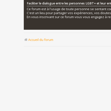
Faciliter le dialogue entre les personnes LGBT+ et leur e
Ce forum est à l'usage de toute personne se sentant conc
C'est un lieu pour partager vos expériences, vos doute
En vous inscrivant sur ce forum vous vous engagez à re
Accueil du forum