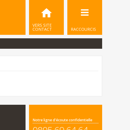
VERS SITE
CONTACT
RACCOURCIS
Notre ligne d'écoute confidentielle
0805 69 64 64