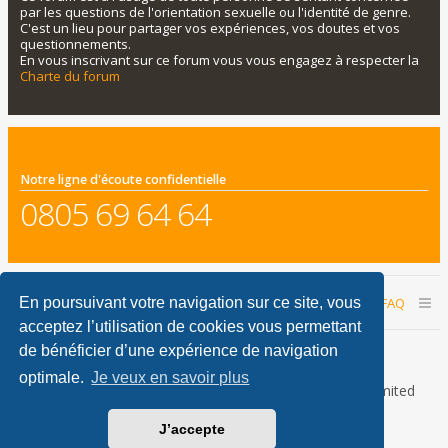
par les questions de l'orientation sexuelle ou l'identité de genre.
C'est un lieu pour partager vos expériences, vos doutes et vos
questionnements.
En vous inscrivant sur ce forum vous vous engagez à respecter la
Charte du forum
Notre ligne d'écoute confidentielle
0805 69 64 64
Accueil du forum
Nous contacter
FAQ
En poursuivant votre navigation sur ce site, vous
acceptez l’utilisation de cookies vous permettant
Nous sommes le 08 août 2026 15:08
de bénéficier d’une expérience de navigation
optimale.
Je veux en savoir plus
Développé par
phpBB
® Forum Software © phpBB Limited
Traduction française officielle
©
Qiaeru
J’accepte
phpBB Metro Theme by
PixelGoose Studio