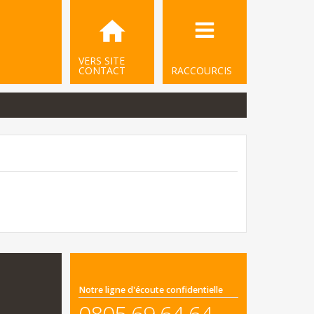
VERS SITE
CONTACT
RACCOURCIS
Notre ligne d'écoute confidentielle
0805 69 64 64