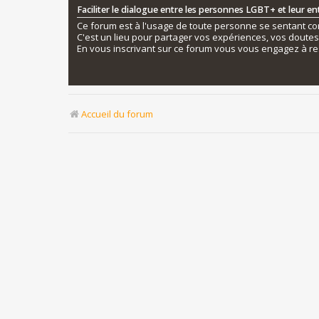
Faciliter le dialogue entre les personnes LGBT+ et leur e
Ce forum est à l'usage de toute personne se sentant conc
C'est un lieu pour partager vos expériences, vos doute
En vous inscrivant sur ce forum vous vous engagez à re
Accueil du forum