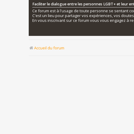
Faciliter le dialogue entre les personnes LGBT+ et leur e
Ce forum est à l'usage de toute personne se sentant conc
C'est un lieu pour partager vos expériences, vos doute
En vous inscrivant sur ce forum vous vous engagez à re
Accueil du forum