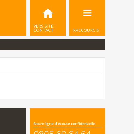
VERS SITE
CONTACT
RACCOURCIS
Notre ligne d'écoute confidentielle
0805 69 64 64