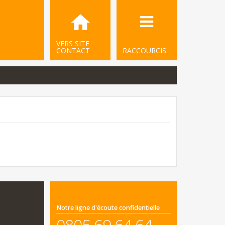
VERS SITE
CONTACT
RACCOURCIS
Notre ligne d'écoute confidentielle
0805 69 64 64