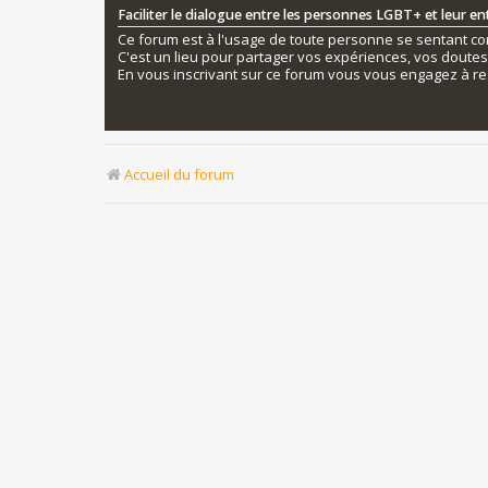
Faciliter le dialogue entre les personnes LGBT+ et leur e
Ce forum est à l'usage de toute personne se sentant conc
C'est un lieu pour partager vos expériences, vos doute
En vous inscrivant sur ce forum vous vous engagez à re
Accueil du forum