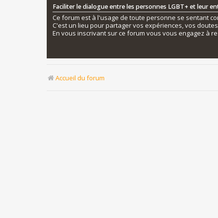
Faciliter le dialogue entre les personnes LGBT+ et leur e
Ce forum est à l'usage de toute personne se sentant conc
C'est un lieu pour partager vos expériences, vos doute
En vous inscrivant sur ce forum vous vous engagez à re
Accueil du forum