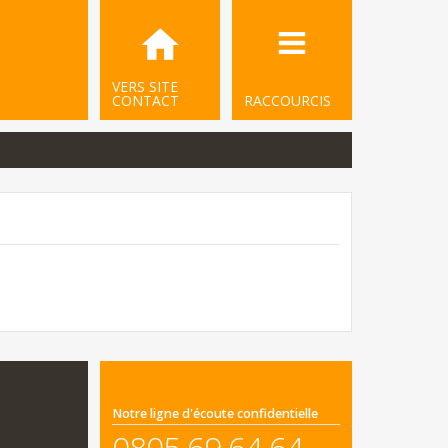
VERS SITE
CONTACT
RACCOURCIS
Notre ligne d'écoute confidentielle
0805 69 64 64