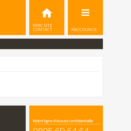
VERS SITE
CONTACT
RACCOURCIS
Notre ligne d'écoute confidentielle
0805 69 64 64