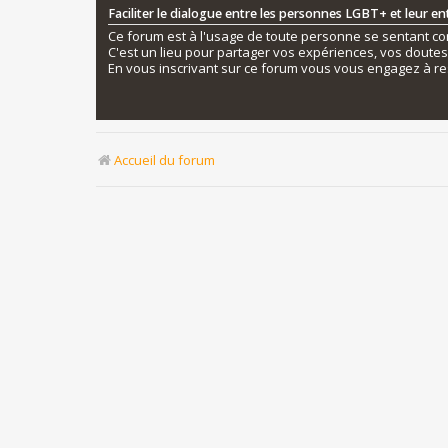
Faciliter le dialogue entre les personnes LGBT+ et leur e
Ce forum est à l'usage de toute personne se sentant conc
C'est un lieu pour partager vos expériences, vos doute
En vous inscrivant sur ce forum vous vous engagez à re
Accueil du forum