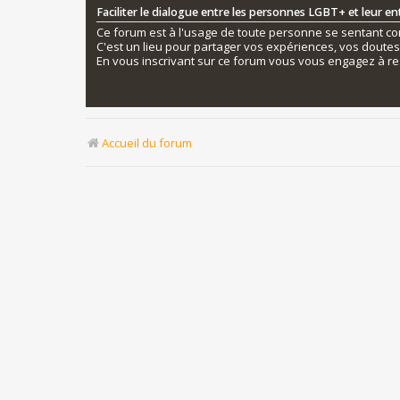
Faciliter le dialogue entre les personnes LGBT+ et leur e
Ce forum est à l'usage de toute personne se sentant conc
C'est un lieu pour partager vos expériences, vos doute
En vous inscrivant sur ce forum vous vous engagez à re
Accueil du forum