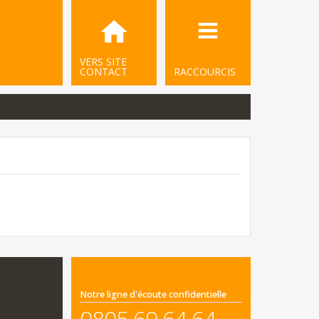
VERS SITE
CONTACT
RACCOURCIS
Notre ligne d'écoute confidentielle
0805 69 64 64