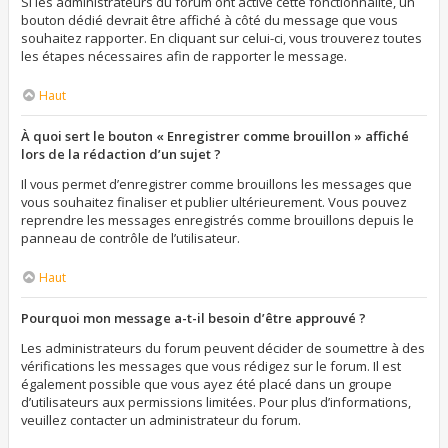
Si les administrateurs du forum ont activé cette fonctionnalité, un
bouton dédié devrait être affiché à côté du message que vous
souhaitez rapporter. En cliquant sur celui-ci, vous trouverez toutes
les étapes nécessaires afin de rapporter le message.
Haut
À quoi sert le bouton « Enregistrer comme brouillon » affiché
lors de la rédaction d’un sujet ?
Il vous permet d’enregistrer comme brouillons les messages que
vous souhaitez finaliser et publier ultérieurement. Vous pouvez
reprendre les messages enregistrés comme brouillons depuis le
panneau de contrôle de l’utilisateur.
Haut
Pourquoi mon message a-t-il besoin d’être approuvé ?
Les administrateurs du forum peuvent décider de soumettre à des
vérifications les messages que vous rédigez sur le forum. Il est
également possible que vous ayez été placé dans un groupe
d’utilisateurs aux permissions limitées. Pour plus d’informations,
veuillez contacter un administrateur du forum.