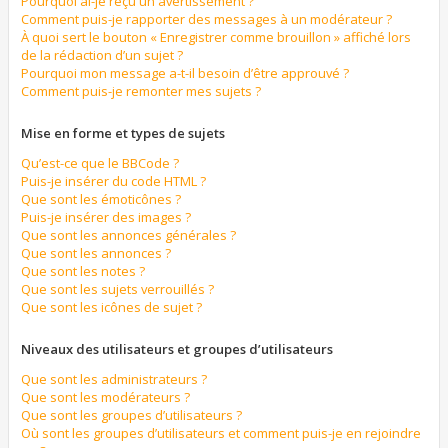
Pourquoi ai-je reçu un avertissement ?
Comment puis-je rapporter des messages à un modérateur ?
À quoi sert le bouton « Enregistrer comme brouillon » affiché lors
de la rédaction d’un sujet ?
Pourquoi mon message a-t-il besoin d’être approuvé ?
Comment puis-je remonter mes sujets ?
Mise en forme et types de sujets
Qu’est-ce que le BBCode ?
Puis-je insérer du code HTML ?
Que sont les émoticônes ?
Puis-je insérer des images ?
Que sont les annonces générales ?
Que sont les annonces ?
Que sont les notes ?
Que sont les sujets verrouillés ?
Que sont les icônes de sujet ?
Niveaux des utilisateurs et groupes d’utilisateurs
Que sont les administrateurs ?
Que sont les modérateurs ?
Que sont les groupes d’utilisateurs ?
Où sont les groupes d’utilisateurs et comment puis-je en rejoindre