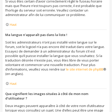
Si vous êtes certain d’avoir correctement réglé le fuseau horaire
mais que l’heure n’est toujours pas correcte, il est probable que
l’horloge du serveur soit erronée. Veuillez contacter un
administrateur afin de lui communiquer ce problème.
Haut
Ma langue n’apparaît pas dans la liste !
Soit les administrateurs n’ont pas installé votre langue sur le
forum, soit le logiciel n’a pas encore été traduit dans votre langue.
Essayez de demander à un administrateur du forum s’il est
possible qu’il puisse installer la langue que vous souhaitez. Si la
traduction désirée n’existe pas, vous êtes libre de vous porter
volontaire et commencer une nouvelle traduction. Pour plus
d’informations, veuillez vous rendre sur
le site internet de phpBB
®
(en anglais).
Haut
Que signifient les images situées à côté de mon nom
d’utilisateur ?
Deux images peuvent apparaître à côté de votre nom d’utilisateur
lorsque vous consultez un sujet. Une d’elles peut être une image