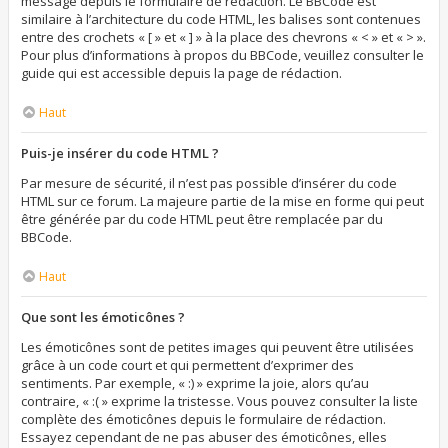
message depuis le formulaire de rédaction. Le BBCode est
similaire à l’architecture du code HTML, les balises sont contenues
entre des crochets « [ » et « ] » à la place des chevrons « < » et « > ».
Pour plus d’informations à propos du BBCode, veuillez consulter le
guide qui est accessible depuis la page de rédaction.
Haut
Puis-je insérer du code HTML ?
Par mesure de sécurité, il n’est pas possible d’insérer du code
HTML sur ce forum. La majeure partie de la mise en forme qui peut
être générée par du code HTML peut être remplacée par du
BBCode.
Haut
Que sont les émoticônes ?
Les émoticônes sont de petites images qui peuvent être utilisées
grâce à un code court et qui permettent d’exprimer des
sentiments. Par exemple, « :) » exprime la joie, alors qu’au
contraire, « :( » exprime la tristesse. Vous pouvez consulter la liste
complète des émoticônes depuis le formulaire de rédaction.
Essayez cependant de ne pas abuser des émoticônes, elles