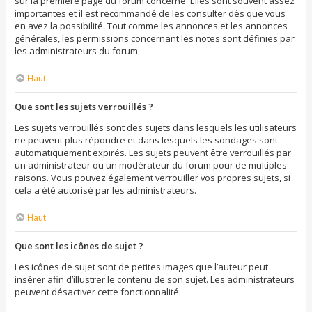
sur la première page du forum concerné. Elles sont souvent assez
importantes et il est recommandé de les consulter dès que vous
en avez la possibilité. Tout comme les annonces et les annonces
générales, les permissions concernant les notes sont définies par
les administrateurs du forum.
Haut
Que sont les sujets verrouillés ?
Les sujets verrouillés sont des sujets dans lesquels les utilisateurs
ne peuvent plus répondre et dans lesquels les sondages sont
automatiquement expirés. Les sujets peuvent être verrouillés par
un administrateur ou un modérateur du forum pour de multiples
raisons. Vous pouvez également verrouiller vos propres sujets, si
cela a été autorisé par les administrateurs.
Haut
Que sont les icônes de sujet ?
Les icônes de sujet sont de petites images que l’auteur peut
insérer afin d’illustrer le contenu de son sujet. Les administrateurs
peuvent désactiver cette fonctionnalité.