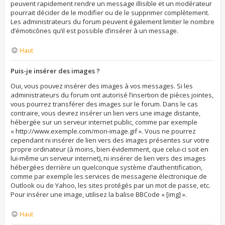
peuvent rapidement rendre un message illisible et un modérateur
pourrait décider de le modifier ou de le supprimer complètement.
Les administrateurs du forum peuvent également limiter le nombre
d’émoticônes qu’il est possible d’insérer à un message.
Haut
Puis-je insérer des images ?
Oui, vous pouvez insérer des images à vos messages. Si les
administrateurs du forum ont autorisé l’insertion de pièces jointes,
vous pourrez transférer des images sur le forum. Dans le cas
contraire, vous devrez insérer un lien vers une image distante,
hébergée sur un serveur internet public, comme par exemple
« http://www.exemple.com/mon-image.gif ». Vous ne pourrez
cependant ni insérer de lien vers des images présentes sur votre
propre ordinateur (à moins, bien évidemment, que celui-ci soit en
lui-même un serveur internet), ni insérer de lien vers des images
hébergées derrière un quelconque système d’authentification,
comme par exemple les services de messagerie électronique de
Outlook ou de Yahoo, les sites protégés par un mot de passe, etc.
Pour insérer une image, utilisez la balise BBCode « [img] ».
Haut