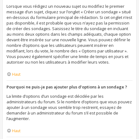
Lorsque vous rédigez un nouveau sujet ou modifiez le premier
message d’un sujet, cliquez sur l’onglet « Créer un sondage » situé
en-dessous du formulaire principal de rédaction. Si cet onglet n’est
pas disponible, il est probable que vous n’ayez pas la permission
de créer des sondages. Saisissez le titre du sondage en incluant
au moins deux options dans les champs adéquats, chaque option
devant être insérée sur une nouvelle ligne. Vous pouvez définir le
nombre d’options que les utilisateurs peuvent insérer en
modifiant, lors du vote, le nombre des « Options par utilisateur ».
Vous pouvez également spécifier une limite de temps en jours et
autoriser ou non les utilisateurs à modifier leurs votes.
Haut
Pourquoi ne puis-je pas ajouter plus d’options à un sondage ?
La limite d’options d’un sondage est décidée par les
administrateurs du forum. Si le nombre d’options que vous pouvez
ajouter à un sondage vous semble trop restreint, essayez de
demander à un administrateur du forum s’il est possible de
l’augmenter.
Haut