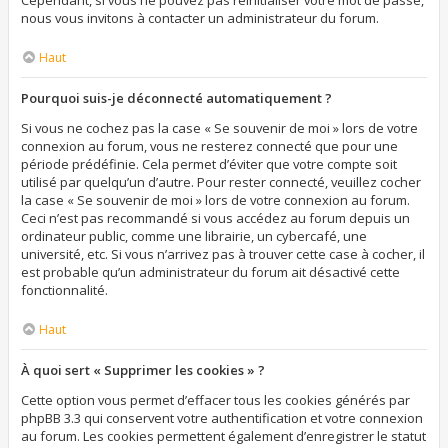
Cependant, si vous ne pouvez pas réinitialiser votre mot de passe,
nous vous invitons à contacter un administrateur du forum.
Haut
Pourquoi suis-je déconnecté automatiquement ?
Si vous ne cochez pas la case « Se souvenir de moi » lors de votre
connexion au forum, vous ne resterez connecté que pour une
période prédéfinie. Cela permet d’éviter que votre compte soit
utilisé par quelqu’un d’autre. Pour rester connecté, veuillez cocher
la case « Se souvenir de moi » lors de votre connexion au forum.
Ceci n’est pas recommandé si vous accédez au forum depuis un
ordinateur public, comme une librairie, un cybercafé, une
université, etc. Si vous n’arrivez pas à trouver cette case à cocher, il
est probable qu’un administrateur du forum ait désactivé cette
fonctionnalité.
Haut
À quoi sert « Supprimer les cookies » ?
Cette option vous permet d’effacer tous les cookies générés par
phpBB 3.3 qui conservent votre authentification et votre connexion
au forum. Les cookies permettent également d’enregistrer le statut