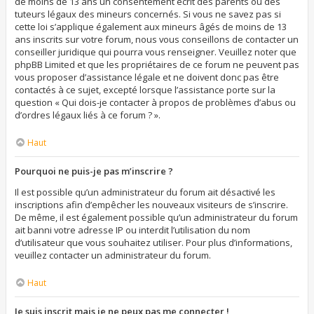
de moins de 13 ans un consentement écrit des parents ou des
tuteurs légaux des mineurs concernés. Si vous ne savez pas si
cette loi s’applique également aux mineurs âgés de moins de 13
ans inscrits sur votre forum, nous vous conseillons de contacter un
conseiller juridique qui pourra vous renseigner. Veuillez noter que
phpBB Limited et que les propriétaires de ce forum ne peuvent pas
vous proposer d’assistance légale et ne doivent donc pas être
contactés à ce sujet, excepté lorsque l’assistance porte sur la
question « Qui dois-je contacter à propos de problèmes d’abus ou
d’ordres légaux liés à ce forum ? ».
Haut
Pourquoi ne puis-je pas m’inscrire ?
Il est possible qu’un administrateur du forum ait désactivé les
inscriptions afin d’empêcher les nouveaux visiteurs de s’inscrire.
De même, il est également possible qu’un administrateur du forum
ait banni votre adresse IP ou interdit l’utilisation du nom
d’utilisateur que vous souhaitez utiliser. Pour plus d’informations,
veuillez contacter un administrateur du forum.
Haut
Je suis inscrit mais je ne peux pas me connecter !