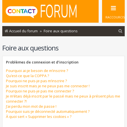
RACCOURCIS
R
Accueil du forum
Foire aux questions
e
Foire aux questions
c
h
Problèmes de connexion et d’inscription
e
r
Pourquoi ai-je besoin de m’inscrire ?
Qu’est-ce que la COPPA ?
c
Pourquoi ne puis-je pas m’inscrire ?
Je suis inscrit mais je ne peux pas me connecter !
h
Pourquoi ne puis-je pas me connecter ?
e
Je m’étais déjà inscrit par le passé mais ne peux à présent plus me
connecter ?!
r
J’ai perdu mon mot de passe !
Pourquoi suis-je déconnecté automatiquement ?
À quoi sert « Supprimer les cookies » ?