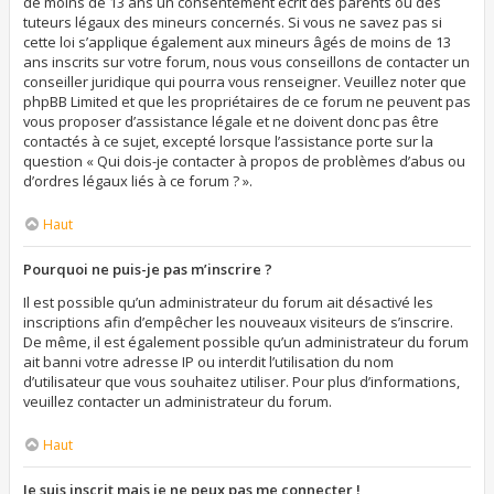
de moins de 13 ans un consentement écrit des parents ou des
tuteurs légaux des mineurs concernés. Si vous ne savez pas si
cette loi s’applique également aux mineurs âgés de moins de 13
ans inscrits sur votre forum, nous vous conseillons de contacter un
conseiller juridique qui pourra vous renseigner. Veuillez noter que
phpBB Limited et que les propriétaires de ce forum ne peuvent pas
vous proposer d’assistance légale et ne doivent donc pas être
contactés à ce sujet, excepté lorsque l’assistance porte sur la
question « Qui dois-je contacter à propos de problèmes d’abus ou
d’ordres légaux liés à ce forum ? ».
Haut
Pourquoi ne puis-je pas m’inscrire ?
Il est possible qu’un administrateur du forum ait désactivé les
inscriptions afin d’empêcher les nouveaux visiteurs de s’inscrire.
De même, il est également possible qu’un administrateur du forum
ait banni votre adresse IP ou interdit l’utilisation du nom
d’utilisateur que vous souhaitez utiliser. Pour plus d’informations,
veuillez contacter un administrateur du forum.
Haut
Je suis inscrit mais je ne peux pas me connecter !