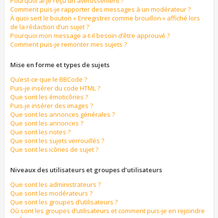
Pourquoi ai-je reçu un avertissement ?
Comment puis-je rapporter des messages à un modérateur ?
À quoi sert le bouton « Enregistrer comme brouillon » affiché lors
de la rédaction d’un sujet ?
Pourquoi mon message a-t-il besoin d’être approuvé ?
Comment puis-je remonter mes sujets ?
Mise en forme et types de sujets
Qu’est-ce que le BBCode ?
Puis-je insérer du code HTML ?
Que sont les émoticônes ?
Puis-je insérer des images ?
Que sont les annonces générales ?
Que sont les annonces ?
Que sont les notes ?
Que sont les sujets verrouillés ?
Que sont les icônes de sujet ?
Niveaux des utilisateurs et groupes d’utilisateurs
Que sont les administrateurs ?
Que sont les modérateurs ?
Que sont les groupes d’utilisateurs ?
Où sont les groupes d’utilisateurs et comment puis-je en rejoindre