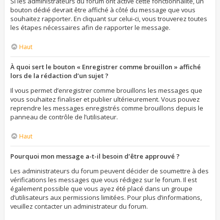
Si les administrateurs du forum ont activé cette fonctionnalité, un
bouton dédié devrait être affiché à côté du message que vous
souhaitez rapporter. En cliquant sur celui-ci, vous trouverez toutes
les étapes nécessaires afin de rapporter le message.
Haut
À quoi sert le bouton « Enregistrer comme brouillon » affiché
lors de la rédaction d’un sujet ?
Il vous permet d’enregistrer comme brouillons les messages que
vous souhaitez finaliser et publier ultérieurement. Vous pouvez
reprendre les messages enregistrés comme brouillons depuis le
panneau de contrôle de l’utilisateur.
Haut
Pourquoi mon message a-t-il besoin d’être approuvé ?
Les administrateurs du forum peuvent décider de soumettre à des
vérifications les messages que vous rédigez sur le forum. Il est
également possible que vous ayez été placé dans un groupe
d’utilisateurs aux permissions limitées. Pour plus d’informations,
veuillez contacter un administrateur du forum.