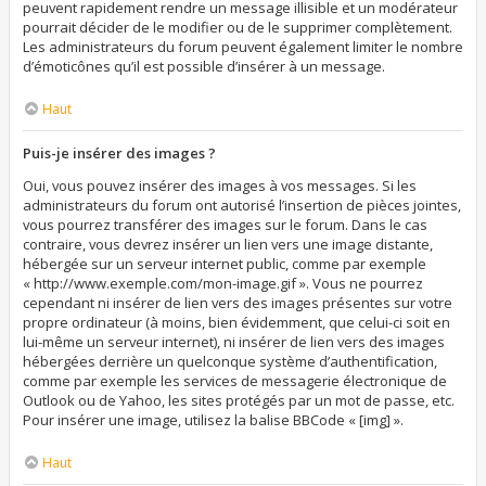
peuvent rapidement rendre un message illisible et un modérateur
pourrait décider de le modifier ou de le supprimer complètement.
Les administrateurs du forum peuvent également limiter le nombre
d’émoticônes qu’il est possible d’insérer à un message.
Haut
Puis-je insérer des images ?
Oui, vous pouvez insérer des images à vos messages. Si les
administrateurs du forum ont autorisé l’insertion de pièces jointes,
vous pourrez transférer des images sur le forum. Dans le cas
contraire, vous devrez insérer un lien vers une image distante,
hébergée sur un serveur internet public, comme par exemple
« http://www.exemple.com/mon-image.gif ». Vous ne pourrez
cependant ni insérer de lien vers des images présentes sur votre
propre ordinateur (à moins, bien évidemment, que celui-ci soit en
lui-même un serveur internet), ni insérer de lien vers des images
hébergées derrière un quelconque système d’authentification,
comme par exemple les services de messagerie électronique de
Outlook ou de Yahoo, les sites protégés par un mot de passe, etc.
Pour insérer une image, utilisez la balise BBCode « [img] ».
Haut