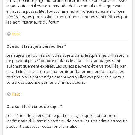
sur la première page du forum concerné. Elles sont souvent assez
importantes et il est recommandé de les consulter dès que vous
en avez la possibilité. Tout comme les annonces et les annonces
générales, les permissions concernant les notes sont définies par
les administrateurs du forum.
Haut
Que sont les sujets verrouillés ?
Les sujets verrouillés sont des sujets dans lesquels les utilisateurs
ne peuvent plus répondre et dans lesquels les sondages sont
automatiquement expirés. Les sujets peuvent être verrouillés par
un administrateur ou un modérateur du forum pour de multiples
raisons. Vous pouvez également verrouiller vos propres sujets, si
cela a été autorisé par les administrateurs.
Haut
Que sont les icônes de sujet ?
Les icônes de sujet sont de petites images que l’auteur peut
insérer afin d’illustrer le contenu de son sujet. Les administrateurs
peuvent désactiver cette fonctionnalité.