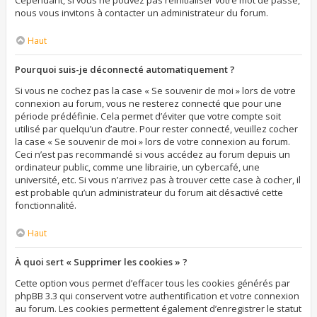
Cependant, si vous ne pouvez pas réinitialiser votre mot de passe,
nous vous invitons à contacter un administrateur du forum.
Haut
Pourquoi suis-je déconnecté automatiquement ?
Si vous ne cochez pas la case « Se souvenir de moi » lors de votre
connexion au forum, vous ne resterez connecté que pour une
période prédéfinie. Cela permet d’éviter que votre compte soit
utilisé par quelqu’un d’autre. Pour rester connecté, veuillez cocher
la case « Se souvenir de moi » lors de votre connexion au forum.
Ceci n’est pas recommandé si vous accédez au forum depuis un
ordinateur public, comme une librairie, un cybercafé, une
université, etc. Si vous n’arrivez pas à trouver cette case à cocher, il
est probable qu’un administrateur du forum ait désactivé cette
fonctionnalité.
Haut
À quoi sert « Supprimer les cookies » ?
Cette option vous permet d’effacer tous les cookies générés par
phpBB 3.3 qui conservent votre authentification et votre connexion
au forum. Les cookies permettent également d’enregistrer le statut