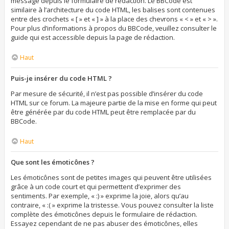
message depuis le formulaire de rédaction. Le BBCode est
similaire à l’architecture du code HTML, les balises sont contenues
entre des crochets « [ » et « ] » à la place des chevrons « < » et « > ».
Pour plus d’informations à propos du BBCode, veuillez consulter le
guide qui est accessible depuis la page de rédaction.
Haut
Puis-je insérer du code HTML ?
Par mesure de sécurité, il n’est pas possible d’insérer du code
HTML sur ce forum. La majeure partie de la mise en forme qui peut
être générée par du code HTML peut être remplacée par du
BBCode.
Haut
Que sont les émoticônes ?
Les émoticônes sont de petites images qui peuvent être utilisées
grâce à un code court et qui permettent d’exprimer des
sentiments. Par exemple, « :) » exprime la joie, alors qu’au
contraire, « :( » exprime la tristesse. Vous pouvez consulter la liste
complète des émoticônes depuis le formulaire de rédaction.
Essayez cependant de ne pas abuser des émoticônes, elles