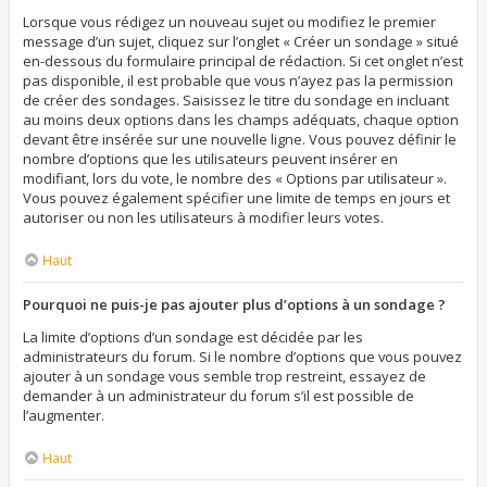
Lorsque vous rédigez un nouveau sujet ou modifiez le premier
message d’un sujet, cliquez sur l’onglet « Créer un sondage » situé
en-dessous du formulaire principal de rédaction. Si cet onglet n’est
pas disponible, il est probable que vous n’ayez pas la permission
de créer des sondages. Saisissez le titre du sondage en incluant
au moins deux options dans les champs adéquats, chaque option
devant être insérée sur une nouvelle ligne. Vous pouvez définir le
nombre d’options que les utilisateurs peuvent insérer en
modifiant, lors du vote, le nombre des « Options par utilisateur ».
Vous pouvez également spécifier une limite de temps en jours et
autoriser ou non les utilisateurs à modifier leurs votes.
Haut
Pourquoi ne puis-je pas ajouter plus d’options à un sondage ?
La limite d’options d’un sondage est décidée par les
administrateurs du forum. Si le nombre d’options que vous pouvez
ajouter à un sondage vous semble trop restreint, essayez de
demander à un administrateur du forum s’il est possible de
l’augmenter.
Haut