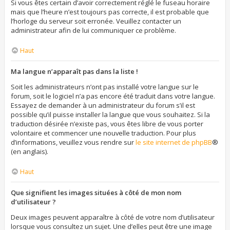
Si vous êtes certain d’avoir correctement réglé le fuseau horaire
mais que l’heure n’est toujours pas correcte, il est probable que
l’horloge du serveur soit erronée. Veuillez contacter un
administrateur afin de lui communiquer ce problème.
Haut
Ma langue n’apparaît pas dans la liste !
Soit les administrateurs n’ont pas installé votre langue sur le
forum, soit le logiciel n’a pas encore été traduit dans votre langue.
Essayez de demander à un administrateur du forum s’il est
possible qu’il puisse installer la langue que vous souhaitez. Si la
traduction désirée n’existe pas, vous êtes libre de vous porter
volontaire et commencer une nouvelle traduction. Pour plus
d’informations, veuillez vous rendre sur
le site internet de phpBB
®
(en anglais).
Haut
Que signifient les images situées à côté de mon nom
d’utilisateur ?
Deux images peuvent apparaître à côté de votre nom d’utilisateur
lorsque vous consultez un sujet. Une d’elles peut être une image