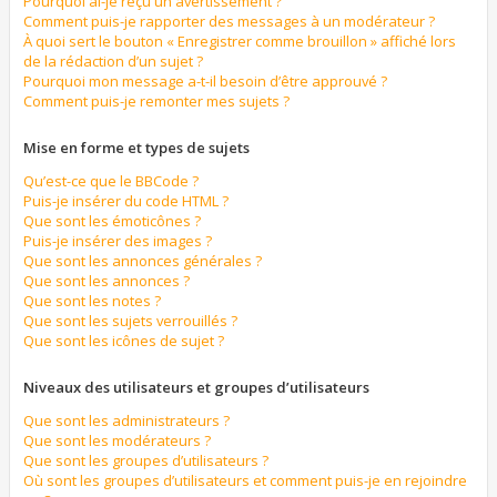
Pourquoi ai-je reçu un avertissement ?
Comment puis-je rapporter des messages à un modérateur ?
À quoi sert le bouton « Enregistrer comme brouillon » affiché lors
de la rédaction d’un sujet ?
Pourquoi mon message a-t-il besoin d’être approuvé ?
Comment puis-je remonter mes sujets ?
Mise en forme et types de sujets
Qu’est-ce que le BBCode ?
Puis-je insérer du code HTML ?
Que sont les émoticônes ?
Puis-je insérer des images ?
Que sont les annonces générales ?
Que sont les annonces ?
Que sont les notes ?
Que sont les sujets verrouillés ?
Que sont les icônes de sujet ?
Niveaux des utilisateurs et groupes d’utilisateurs
Que sont les administrateurs ?
Que sont les modérateurs ?
Que sont les groupes d’utilisateurs ?
Où sont les groupes d’utilisateurs et comment puis-je en rejoindre