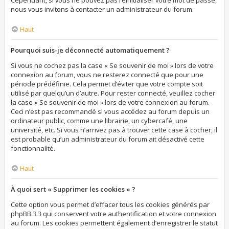
Cependant, si vous ne pouvez pas réinitialiser votre mot de passe,
nous vous invitons à contacter un administrateur du forum.
Haut
Pourquoi suis-je déconnecté automatiquement ?
Si vous ne cochez pas la case « Se souvenir de moi » lors de votre
connexion au forum, vous ne resterez connecté que pour une
période prédéfinie. Cela permet d’éviter que votre compte soit
utilisé par quelqu’un d’autre. Pour rester connecté, veuillez cocher
la case « Se souvenir de moi » lors de votre connexion au forum.
Ceci n’est pas recommandé si vous accédez au forum depuis un
ordinateur public, comme une librairie, un cybercafé, une
université, etc. Si vous n’arrivez pas à trouver cette case à cocher, il
est probable qu’un administrateur du forum ait désactivé cette
fonctionnalité.
Haut
À quoi sert « Supprimer les cookies » ?
Cette option vous permet d’effacer tous les cookies générés par
phpBB 3.3 qui conservent votre authentification et votre connexion
au forum. Les cookies permettent également d’enregistrer le statut