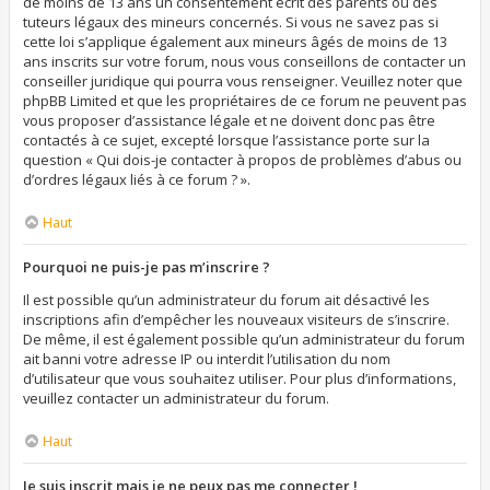
de moins de 13 ans un consentement écrit des parents ou des
tuteurs légaux des mineurs concernés. Si vous ne savez pas si
cette loi s’applique également aux mineurs âgés de moins de 13
ans inscrits sur votre forum, nous vous conseillons de contacter un
conseiller juridique qui pourra vous renseigner. Veuillez noter que
phpBB Limited et que les propriétaires de ce forum ne peuvent pas
vous proposer d’assistance légale et ne doivent donc pas être
contactés à ce sujet, excepté lorsque l’assistance porte sur la
question « Qui dois-je contacter à propos de problèmes d’abus ou
d’ordres légaux liés à ce forum ? ».
Haut
Pourquoi ne puis-je pas m’inscrire ?
Il est possible qu’un administrateur du forum ait désactivé les
inscriptions afin d’empêcher les nouveaux visiteurs de s’inscrire.
De même, il est également possible qu’un administrateur du forum
ait banni votre adresse IP ou interdit l’utilisation du nom
d’utilisateur que vous souhaitez utiliser. Pour plus d’informations,
veuillez contacter un administrateur du forum.
Haut
Je suis inscrit mais je ne peux pas me connecter !