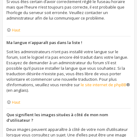
Si vous êtes certain d’avoir correctement réglé le fuseau horaire
mais que l’heure n’est toujours pas correcte, il est probable que
l’horloge du serveur soit erronée. Veuillez contacter un
administrateur afin de lui communiquer ce problème.
Haut
Ma langue n’apparaît pas dans la liste !
Soit les administrateurs n’ont pas installé votre langue sur le
forum, soit le logiciel n’a pas encore été traduit dans votre langue.
Essayez de demander à un administrateur du forum s’il est
possible qu’il puisse installer la langue que vous souhaitez. Si la
traduction désirée n’existe pas, vous êtes libre de vous porter
volontaire et commencer une nouvelle traduction. Pour plus
d’informations, veuillez vous rendre sur
le site internet de phpBB
®
(en anglais).
Haut
Que signifient les images situées à côté de mon nom
d’utilisateur ?
Deux images peuvent apparaître à côté de votre nom d’utilisateur
lorsque vous consultez un sujet. Une d’elles peut être une image