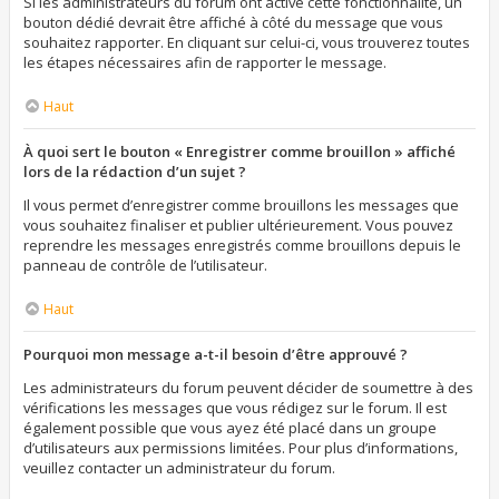
Si les administrateurs du forum ont activé cette fonctionnalité, un
bouton dédié devrait être affiché à côté du message que vous
souhaitez rapporter. En cliquant sur celui-ci, vous trouverez toutes
les étapes nécessaires afin de rapporter le message.
Haut
À quoi sert le bouton « Enregistrer comme brouillon » affiché
lors de la rédaction d’un sujet ?
Il vous permet d’enregistrer comme brouillons les messages que
vous souhaitez finaliser et publier ultérieurement. Vous pouvez
reprendre les messages enregistrés comme brouillons depuis le
panneau de contrôle de l’utilisateur.
Haut
Pourquoi mon message a-t-il besoin d’être approuvé ?
Les administrateurs du forum peuvent décider de soumettre à des
vérifications les messages que vous rédigez sur le forum. Il est
également possible que vous ayez été placé dans un groupe
d’utilisateurs aux permissions limitées. Pour plus d’informations,
veuillez contacter un administrateur du forum.