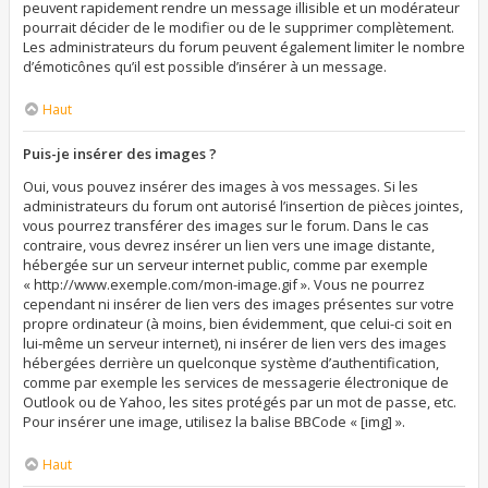
peuvent rapidement rendre un message illisible et un modérateur
pourrait décider de le modifier ou de le supprimer complètement.
Les administrateurs du forum peuvent également limiter le nombre
d’émoticônes qu’il est possible d’insérer à un message.
Haut
Puis-je insérer des images ?
Oui, vous pouvez insérer des images à vos messages. Si les
administrateurs du forum ont autorisé l’insertion de pièces jointes,
vous pourrez transférer des images sur le forum. Dans le cas
contraire, vous devrez insérer un lien vers une image distante,
hébergée sur un serveur internet public, comme par exemple
« http://www.exemple.com/mon-image.gif ». Vous ne pourrez
cependant ni insérer de lien vers des images présentes sur votre
propre ordinateur (à moins, bien évidemment, que celui-ci soit en
lui-même un serveur internet), ni insérer de lien vers des images
hébergées derrière un quelconque système d’authentification,
comme par exemple les services de messagerie électronique de
Outlook ou de Yahoo, les sites protégés par un mot de passe, etc.
Pour insérer une image, utilisez la balise BBCode « [img] ».
Haut