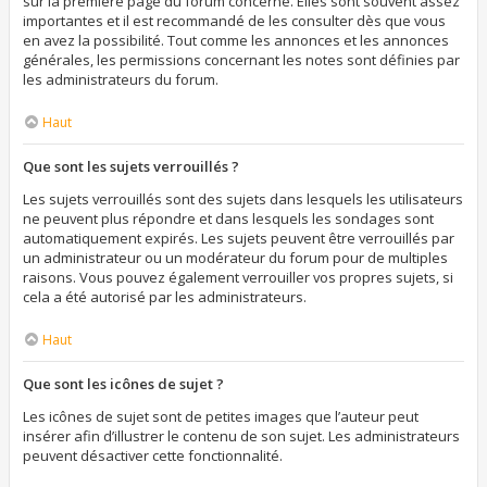
sur la première page du forum concerné. Elles sont souvent assez
importantes et il est recommandé de les consulter dès que vous
en avez la possibilité. Tout comme les annonces et les annonces
générales, les permissions concernant les notes sont définies par
les administrateurs du forum.
Haut
Que sont les sujets verrouillés ?
Les sujets verrouillés sont des sujets dans lesquels les utilisateurs
ne peuvent plus répondre et dans lesquels les sondages sont
automatiquement expirés. Les sujets peuvent être verrouillés par
un administrateur ou un modérateur du forum pour de multiples
raisons. Vous pouvez également verrouiller vos propres sujets, si
cela a été autorisé par les administrateurs.
Haut
Que sont les icônes de sujet ?
Les icônes de sujet sont de petites images que l’auteur peut
insérer afin d’illustrer le contenu de son sujet. Les administrateurs
peuvent désactiver cette fonctionnalité.