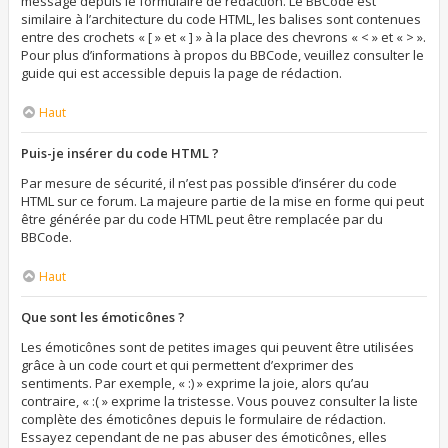
message depuis le formulaire de rédaction. Le BBCode est
similaire à l’architecture du code HTML, les balises sont contenues
entre des crochets « [ » et « ] » à la place des chevrons « < » et « > ».
Pour plus d’informations à propos du BBCode, veuillez consulter le
guide qui est accessible depuis la page de rédaction.
Haut
Puis-je insérer du code HTML ?
Par mesure de sécurité, il n’est pas possible d’insérer du code
HTML sur ce forum. La majeure partie de la mise en forme qui peut
être générée par du code HTML peut être remplacée par du
BBCode.
Haut
Que sont les émoticônes ?
Les émoticônes sont de petites images qui peuvent être utilisées
grâce à un code court et qui permettent d’exprimer des
sentiments. Par exemple, « :) » exprime la joie, alors qu’au
contraire, « :( » exprime la tristesse. Vous pouvez consulter la liste
complète des émoticônes depuis le formulaire de rédaction.
Essayez cependant de ne pas abuser des émoticônes, elles