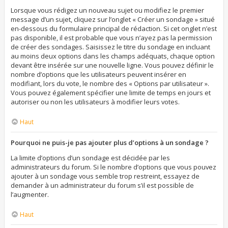
Lorsque vous rédigez un nouveau sujet ou modifiez le premier
message d’un sujet, cliquez sur l’onglet « Créer un sondage » situé
en-dessous du formulaire principal de rédaction. Si cet onglet n’est
pas disponible, il est probable que vous n’ayez pas la permission
de créer des sondages. Saisissez le titre du sondage en incluant
au moins deux options dans les champs adéquats, chaque option
devant être insérée sur une nouvelle ligne. Vous pouvez définir le
nombre d’options que les utilisateurs peuvent insérer en
modifiant, lors du vote, le nombre des « Options par utilisateur ».
Vous pouvez également spécifier une limite de temps en jours et
autoriser ou non les utilisateurs à modifier leurs votes.
Haut
Pourquoi ne puis-je pas ajouter plus d’options à un sondage ?
La limite d’options d’un sondage est décidée par les
administrateurs du forum. Si le nombre d’options que vous pouvez
ajouter à un sondage vous semble trop restreint, essayez de
demander à un administrateur du forum s’il est possible de
l’augmenter.
Haut