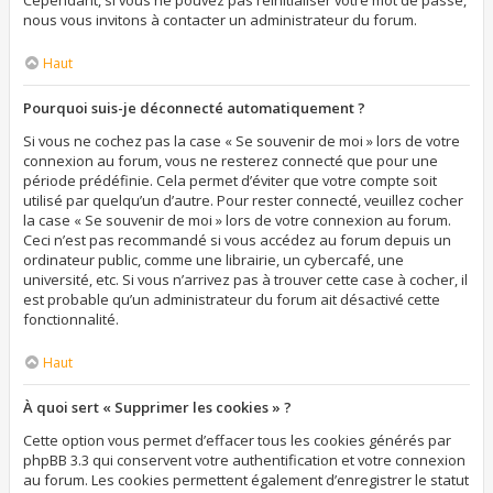
Cependant, si vous ne pouvez pas réinitialiser votre mot de passe,
nous vous invitons à contacter un administrateur du forum.
Haut
Pourquoi suis-je déconnecté automatiquement ?
Si vous ne cochez pas la case « Se souvenir de moi » lors de votre
connexion au forum, vous ne resterez connecté que pour une
période prédéfinie. Cela permet d’éviter que votre compte soit
utilisé par quelqu’un d’autre. Pour rester connecté, veuillez cocher
la case « Se souvenir de moi » lors de votre connexion au forum.
Ceci n’est pas recommandé si vous accédez au forum depuis un
ordinateur public, comme une librairie, un cybercafé, une
université, etc. Si vous n’arrivez pas à trouver cette case à cocher, il
est probable qu’un administrateur du forum ait désactivé cette
fonctionnalité.
Haut
À quoi sert « Supprimer les cookies » ?
Cette option vous permet d’effacer tous les cookies générés par
phpBB 3.3 qui conservent votre authentification et votre connexion
au forum. Les cookies permettent également d’enregistrer le statut