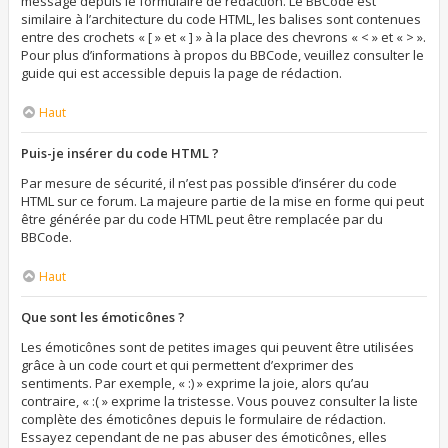
message depuis le formulaire de rédaction. Le BBCode est
similaire à l’architecture du code HTML, les balises sont contenues
entre des crochets « [ » et « ] » à la place des chevrons « < » et « > ».
Pour plus d’informations à propos du BBCode, veuillez consulter le
guide qui est accessible depuis la page de rédaction.
Haut
Puis-je insérer du code HTML ?
Par mesure de sécurité, il n’est pas possible d’insérer du code
HTML sur ce forum. La majeure partie de la mise en forme qui peut
être générée par du code HTML peut être remplacée par du
BBCode.
Haut
Que sont les émoticônes ?
Les émoticônes sont de petites images qui peuvent être utilisées
grâce à un code court et qui permettent d’exprimer des
sentiments. Par exemple, « :) » exprime la joie, alors qu’au
contraire, « :( » exprime la tristesse. Vous pouvez consulter la liste
complète des émoticônes depuis le formulaire de rédaction.
Essayez cependant de ne pas abuser des émoticônes, elles