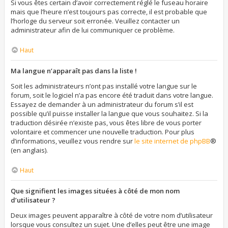
Si vous êtes certain d’avoir correctement réglé le fuseau horaire
mais que l’heure n’est toujours pas correcte, il est probable que
l’horloge du serveur soit erronée. Veuillez contacter un
administrateur afin de lui communiquer ce problème.
Haut
Ma langue n’apparaît pas dans la liste !
Soit les administrateurs n’ont pas installé votre langue sur le
forum, soit le logiciel n’a pas encore été traduit dans votre langue.
Essayez de demander à un administrateur du forum s’il est
possible qu’il puisse installer la langue que vous souhaitez. Si la
traduction désirée n’existe pas, vous êtes libre de vous porter
volontaire et commencer une nouvelle traduction. Pour plus
d’informations, veuillez vous rendre sur
le site internet de phpBB
®
(en anglais).
Haut
Que signifient les images situées à côté de mon nom
d’utilisateur ?
Deux images peuvent apparaître à côté de votre nom d’utilisateur
lorsque vous consultez un sujet. Une d’elles peut être une image