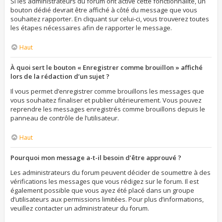
Si les administrateurs du forum ont activé cette fonctionnalité, un
bouton dédié devrait être affiché à côté du message que vous
souhaitez rapporter. En cliquant sur celui-ci, vous trouverez toutes
les étapes nécessaires afin de rapporter le message.
Haut
À quoi sert le bouton « Enregistrer comme brouillon » affiché
lors de la rédaction d’un sujet ?
Il vous permet d’enregistrer comme brouillons les messages que
vous souhaitez finaliser et publier ultérieurement. Vous pouvez
reprendre les messages enregistrés comme brouillons depuis le
panneau de contrôle de l’utilisateur.
Haut
Pourquoi mon message a-t-il besoin d’être approuvé ?
Les administrateurs du forum peuvent décider de soumettre à des
vérifications les messages que vous rédigez sur le forum. Il est
également possible que vous ayez été placé dans un groupe
d’utilisateurs aux permissions limitées. Pour plus d’informations,
veuillez contacter un administrateur du forum.