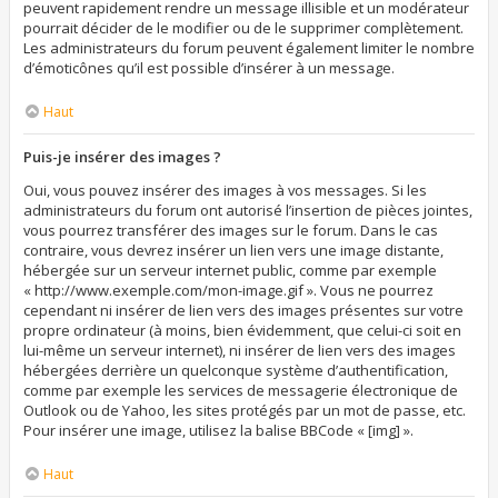
peuvent rapidement rendre un message illisible et un modérateur
pourrait décider de le modifier ou de le supprimer complètement.
Les administrateurs du forum peuvent également limiter le nombre
d’émoticônes qu’il est possible d’insérer à un message.
Haut
Puis-je insérer des images ?
Oui, vous pouvez insérer des images à vos messages. Si les
administrateurs du forum ont autorisé l’insertion de pièces jointes,
vous pourrez transférer des images sur le forum. Dans le cas
contraire, vous devrez insérer un lien vers une image distante,
hébergée sur un serveur internet public, comme par exemple
« http://www.exemple.com/mon-image.gif ». Vous ne pourrez
cependant ni insérer de lien vers des images présentes sur votre
propre ordinateur (à moins, bien évidemment, que celui-ci soit en
lui-même un serveur internet), ni insérer de lien vers des images
hébergées derrière un quelconque système d’authentification,
comme par exemple les services de messagerie électronique de
Outlook ou de Yahoo, les sites protégés par un mot de passe, etc.
Pour insérer une image, utilisez la balise BBCode « [img] ».
Haut