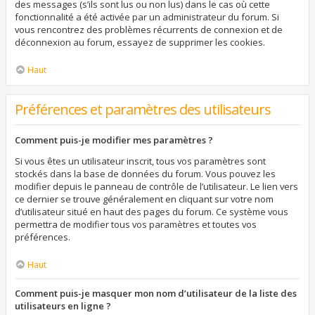
des messages (s’ils sont lus ou non lus) dans le cas où cette
fonctionnalité a été activée par un administrateur du forum. Si
vous rencontrez des problèmes récurrents de connexion et de
déconnexion au forum, essayez de supprimer les cookies.
Haut
Préférences et paramètres des utilisateurs
Comment puis-je modifier mes paramètres ?
Si vous êtes un utilisateur inscrit, tous vos paramètres sont
stockés dans la base de données du forum. Vous pouvez les
modifier depuis le panneau de contrôle de l’utilisateur. Le lien vers
ce dernier se trouve généralement en cliquant sur votre nom
d’utilisateur situé en haut des pages du forum. Ce système vous
permettra de modifier tous vos paramètres et toutes vos
préférences.
Haut
Comment puis-je masquer mon nom d’utilisateur de la liste des
utilisateurs en ligne ?