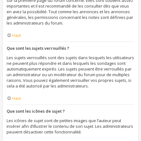
sur la première page du forum concerné. Elles sont souvent assez
importantes et il est recommandé de les consulter dès que vous
en avez la possibilité. Tout comme les annonces et les annonces
générales, les permissions concernant les notes sont définies par
les administrateurs du forum.
Haut
Que sont les sujets verrouillés ?
Les sujets verrouillés sont des sujets dans lesquels les utilisateurs
ne peuvent plus répondre et dans lesquels les sondages sont
automatiquement expirés. Les sujets peuvent être verrouillés par
un administrateur ou un modérateur du forum pour de multiples
raisons. Vous pouvez également verrouiller vos propres sujets, si
cela a été autorisé par les administrateurs.
Haut
Que sont les icônes de sujet ?
Les icônes de sujet sont de petites images que l’auteur peut
insérer afin d’illustrer le contenu de son sujet. Les administrateurs
peuvent désactiver cette fonctionnalité.