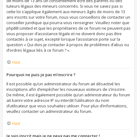
de moins de 13 ans un consentement écrit des parents ou des
tuteurs légaux des mineurs concernés. Si vous ne savez pas si
cette loi s’applique également aux mineurs âgés de moins de 13
ans inscrits sur votre forum, nous vous conseillons de contacter un
conseiller juridique qui pourra vous renseigner. Veuillez noter que
phpBB Limited et que les propriétaires de ce forum ne peuvent pas
vous proposer d’assistance légale et ne doivent donc pas être
contactés à ce sujet, excepté lorsque l’assistance porte sur la
question « Qui dois-je contacter à propos de problèmes d’abus ou
d’ordres légaux liés à ce forum ? ».
Haut
Pourquoi ne puis-je pas m’inscrire ?
Il est possible qu’un administrateur du forum ait désactivé les
inscriptions afin d’empêcher les nouveaux visiteurs de s’inscrire.
De même, il est également possible qu’un administrateur du forum
ait banni votre adresse IP ou interdit l’utilisation du nom
d’utilisateur que vous souhaitez utiliser. Pour plus d’informations,
veuillez contacter un administrateur du forum.
Haut
Je suis inscrit mais je ne peux pas me connecter !