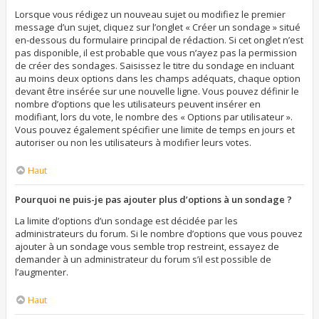
Lorsque vous rédigez un nouveau sujet ou modifiez le premier
message d’un sujet, cliquez sur l’onglet « Créer un sondage » situé
en-dessous du formulaire principal de rédaction. Si cet onglet n’est
pas disponible, il est probable que vous n’ayez pas la permission
de créer des sondages. Saisissez le titre du sondage en incluant
au moins deux options dans les champs adéquats, chaque option
devant être insérée sur une nouvelle ligne. Vous pouvez définir le
nombre d’options que les utilisateurs peuvent insérer en
modifiant, lors du vote, le nombre des « Options par utilisateur ».
Vous pouvez également spécifier une limite de temps en jours et
autoriser ou non les utilisateurs à modifier leurs votes.
Haut
Pourquoi ne puis-je pas ajouter plus d’options à un sondage ?
La limite d’options d’un sondage est décidée par les
administrateurs du forum. Si le nombre d’options que vous pouvez
ajouter à un sondage vous semble trop restreint, essayez de
demander à un administrateur du forum s’il est possible de
l’augmenter.
Haut