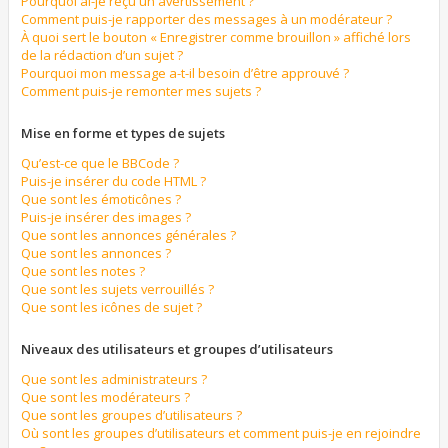
Pourquoi ai-je reçu un avertissement ?
Comment puis-je rapporter des messages à un modérateur ?
À quoi sert le bouton « Enregistrer comme brouillon » affiché lors
de la rédaction d’un sujet ?
Pourquoi mon message a-t-il besoin d’être approuvé ?
Comment puis-je remonter mes sujets ?
Mise en forme et types de sujets
Qu’est-ce que le BBCode ?
Puis-je insérer du code HTML ?
Que sont les émoticônes ?
Puis-je insérer des images ?
Que sont les annonces générales ?
Que sont les annonces ?
Que sont les notes ?
Que sont les sujets verrouillés ?
Que sont les icônes de sujet ?
Niveaux des utilisateurs et groupes d’utilisateurs
Que sont les administrateurs ?
Que sont les modérateurs ?
Que sont les groupes d’utilisateurs ?
Où sont les groupes d’utilisateurs et comment puis-je en rejoindre